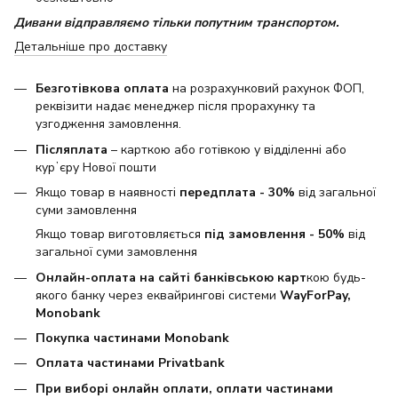
Дивани відправляємо тільки попутним транспортом.
Детальніше про доставку
Безготівкова оплата
на розрахунковий рахунок ФОП,
реквізити надає менеджер після прорахунку та
узгодження замовлення.
Післяплата
– карткою або готівкою у відділенні або
курʼєру Нової пошти
Якщо товар в наявності
передплата - 30%
від загальної
суми замовлення
Якщо товар виготовляється
під замовлення - 50%
від
загальної суми замовлення
Онлайн-оплата на сайті банківською карт
кою будь-
якого банку через еквайрингові системи
WayForPay,
Monobank
Покупка частинами Monobank
Оплата частинами Privatbank
При виборі онлайн оплати, оплати частинами