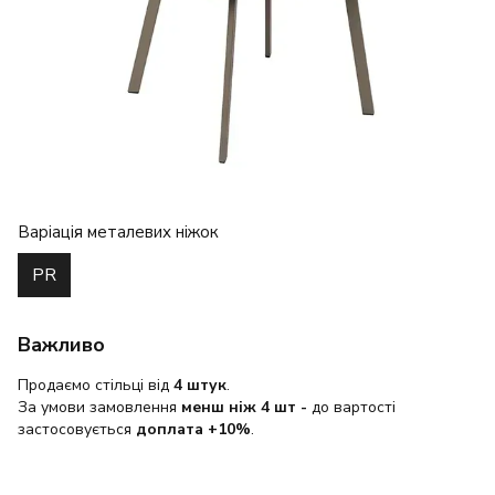
Варіація металевих ніжок
PR
Важливо
Продаємо стільці від
4 штук
.
За умови замовлення
менш ніж 4 шт
-
до вартості
застосовується
доплата +10%
.