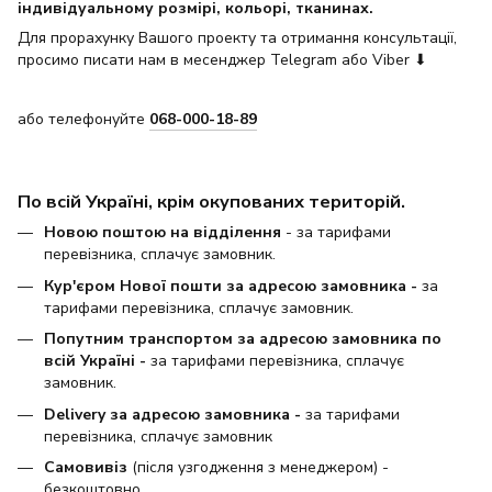
індивідуальному розмірі, кольорі, тканинах.
Для прорахунку Вашого проекту та отримання консультації,
просимо писати нам в месенджер Telegram або Viber ⬇
або телефонуйте
068-000-18-89
По всій Україні, крім окупованих територій.
Новою поштою на відділення
- за тарифами
перевізника, сплачує замовник.
Кур'єром Нової пошти за адресою замовника -
за
тарифами перевізника, сплачує замовник.
Попутним транспортом за адресою замовника по
всій Україні -
за тарифами перевізника, сплачує
замовник.
Delivery за адресою замовника -
за тарифами
перевізника, сплачує замовник
Самовивіз
(після узгодження з менеджером) -
безкоштовно