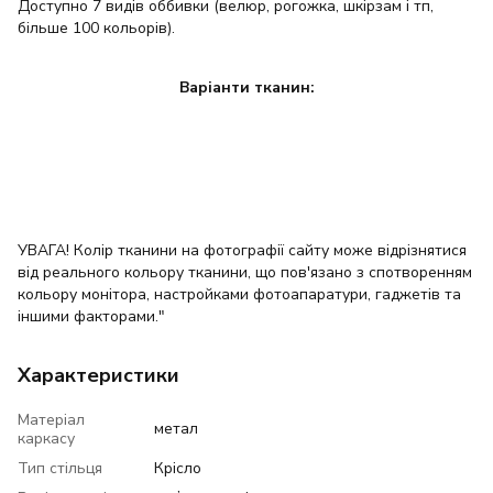
Доступно 7 видів оббивки (велюр, рогожка, шкірзам і тп,
більше 100 кольорів).
Варіанти тканин:
УВАГА! Колір тканини на фотографії сайту може відрізнятися
від реального кольору тканини, що пов'язано з спотворенням
кольору монітора, настройками фотоапаратури, гаджетів та
іншими факторами."
Характеристики
Матеріал
метал
каркасу
Тип стільця
Крісло