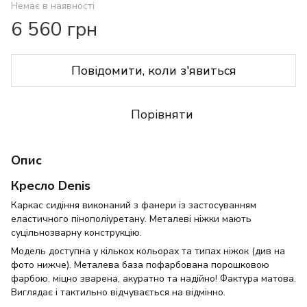
Немає в наявності
6 560 грн
Повідомити, коли з'явиться
Порівняти
Опис
Кресло Denis
Каркас сидіння виконаний з фанери із застосуванням
еластичного пінополіуретану. Металеві ніжки мають
суцільнозварну конструкцію.
Модель доступна у кількох кольорах та типах ніжок (див на
фото нижче). Металева база пофарбована порошковою
фарбою, міцно зварена, акуратно та надійно! Фактура матова.
Виглядає і тактильно відчувається на відмінно.