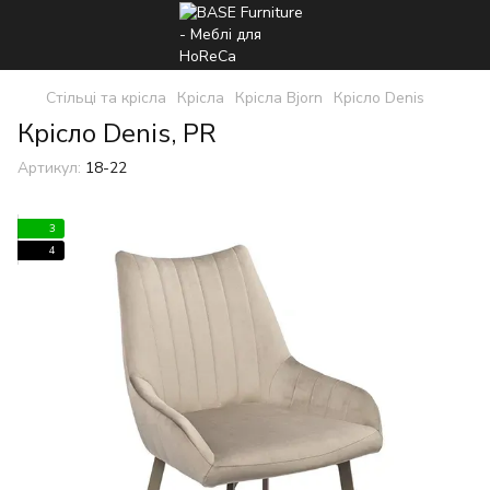
Стільці та крісла
Крісла
Крісла Bjorn
Крісло Denis
Крісло Denis, PR
Артикул:
18-22
3
4