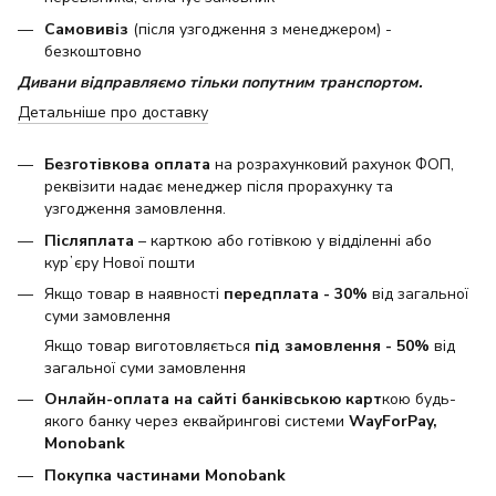
Самовивіз
(після узгодження з менеджером) -
безкоштовно
Дивани відправляємо тільки попутним транспортом.
Детальніше про доставку
Безготівкова оплата
на розрахунковий рахунок ФОП,
реквізити надає менеджер після прорахунку та
узгодження замовлення.
Післяплата
– карткою або готівкою у відділенні або
курʼєру Нової пошти
Якщо товар в наявності
передплата - 30%
від загальної
суми замовлення
Якщо товар виготовляється
під замовлення - 50%
від
загальної суми замовлення
Онлайн-оплата на сайті банківською карт
кою будь-
якого банку через еквайрингові системи
WayForPay,
Monobank
Покупка частинами Monobank