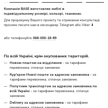
Компанія BASE виготовляє меблі в
індивідуальному розмірі, кольорі, тканинах.
Для прорахунку Вашого проекту та отримання консультації,
просимо писати нам в месенджер Telegram або Viber ⬇
або телефонуйте
068-000-18-89
По всій Україні, крім окупованих територій.
Новою поштою на відділення
- за тарифами
перевізника, сплачує замовник.
Кур'єром Нової пошти за адресою замовника -
за
тарифами перевізника, сплачує замовник.
Попутним транспортом за адресою замовника по
всій Україні -
за тарифами перевізника, сплачує
замовник.
Delivery за адресою замовника -
за тарифами
перевізника, сплачує замовник