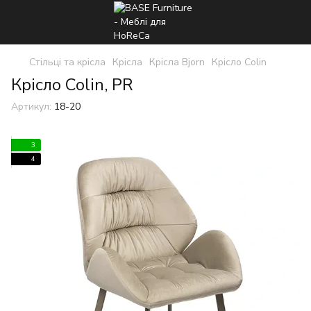
Стільці та крісла
Крісла
Крісла Bjorn
Крісло Colin
Крісло Colin, PR
Артикул:
18-20
3
4