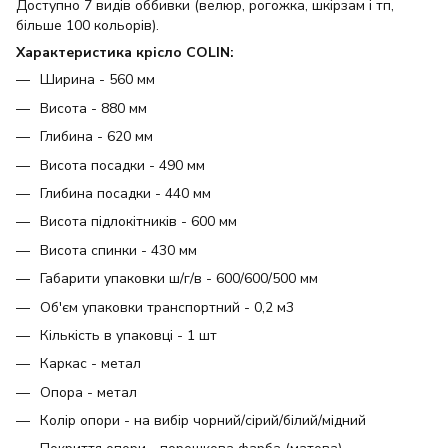
Доступно 7 видів оббивки (велюр, рогожка, шкірзам і тп,
більше 100 кольорів).
Характеристика крісло COLIN:
Ширина - 560 мм
Висота - 880 мм
Глибина - 620 мм
Висота посадки - 490 мм
Глибина посадки - 440 мм
Висота підлокітників - 600 мм
Висота спинки - 430 мм
Габарити упаковки ш/г/в - 600/600/500 мм
Об'єм упаковки транспортний - 0,2 м3
Кількість в упаковці - 1 шт
Каркас - метал
Опора - метал
Колір опори - на вибір чорний/сірий/білий/мідний