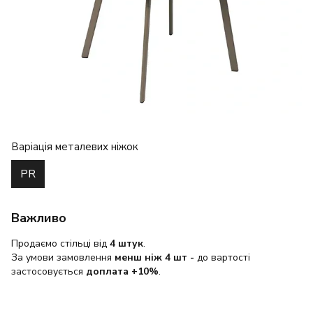
Варіація металевих ніжок
PR
Важливо
Продаємо стільці від
4 штук
.
За умови замовлення
менш ніж 4 шт
-
до вартості
застосовується
доплата +10%
.