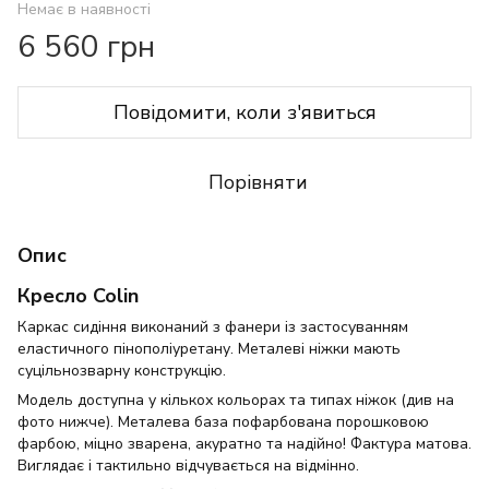
Немає в наявності
6 560 грн
Повідомити, коли з'явиться
Порівняти
Опис
Кресло Colin
Каркас сидіння виконаний з фанери із застосуванням
еластичного пінополіуретану. Металеві ніжки мають
суцільнозварну конструкцію.
Модель доступна у кількох кольорах та типах ніжок (див на
фото нижче). Металева база пофарбована порошковою
фарбою, міцно зварена, акуратно та надійно! Фактура матова.
Виглядає і тактильно відчувається на відмінно.