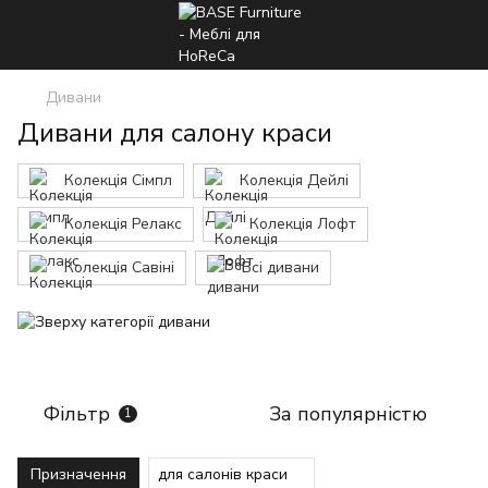
Дивани
Дивани для салону краси
Колекція Сімпл
Колекція Дейлі
Колекція Релакс
Колекція Лофт
Колекція Савіні
Всі дивани
Фільтр
За популярністю
1
Призначення
для салонів краси