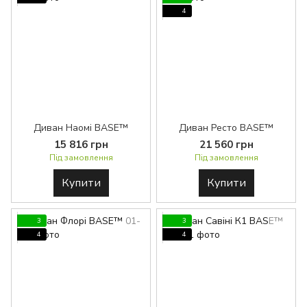
4
Диван Наомі BASE™
Диван Ресто BASE™
15 816 грн
21 560 грн
Під замовлення
Під замовлення
Купити
Купити
3
3
4
4