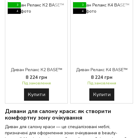
3
3
4
4
Диван Релакс К2 BASE™
Диван Релакс К4 BASE™
8 224 грн
8 224 грн
Під замовлення
Під замовлення
Купити
Купити
Дивани для салону краси: як створити
комфортну зону очікування
Диван для салону краси — це спеціалізовані меблі,
призначені для оформлення зони очікування в beauty-