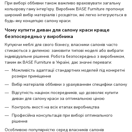
При виборі оббивки також важливо враховувати загальну
кольорову гаму інтер'єру. Виробник BASE Furniture пропонує
широкий вибір матеріалів і розцвіток, які легко інтегруються в
будь-яку концепцію салону краси.
Чому купити диван для салону краси краще
безпосередньо у виробника
Купуючи меблі для свого бізнесу, власники салонів часто
стикаються з дилемою: замовити типові моделі або вибрати
індивідуальне рішення. Робота безпосередньо з виробником,
таким як BASE Furniture в Україні, дає значні переваги:
Можливість адаптації стандартних моделей під конкретні
розміри приміщення
Вибір матеріалів оббивки з урахуванням специфіки салону
Відсутність націнок посередників, що дозволяє купити
диван для салону краси за оптимальною ціною
Контроль якості на всіх етапах виробництва
Професійна консультація при виборі оптимального
рішення
Особливою популярністю серед власників салонів