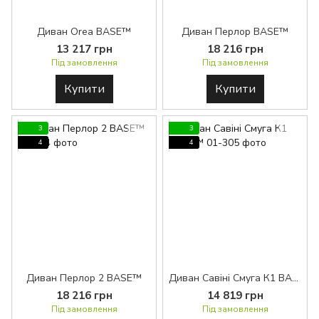
Диван Orea BASE™
Диван Перлор BASE™
13 217 грн
18 216 грн
Під замовлення
Під замовлення
Купити
Купити
3
3
4
4
Диван Перлор 2 BASE™
Диван Савіні Смуга К1 BASE™
18 216 грн
14 819 грн
Під замовлення
Під замовлення