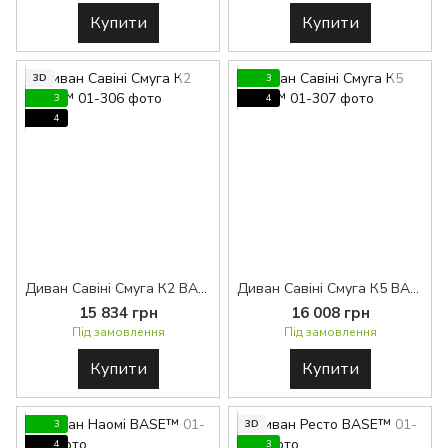
Купити
Купити
3D
3
3
4
4
Диван Савіні Смуга К2 BASE™
Диван Савіні Смуга К5 BASE™
15 834 грн
16 008 грн
Під замовлення
Під замовлення
Купити
Купити
3
3D
4
3