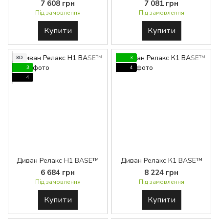
7 608 грн
7 081 грн
Під замовлення
Під замовлення
Купити
Купити
3D
3
3
4
4
Диван Релакс H1 BASE™
Диван Релакс К1 BASE™
6 684 грн
8 224 грн
Під замовлення
Під замовлення
Купити
Купити