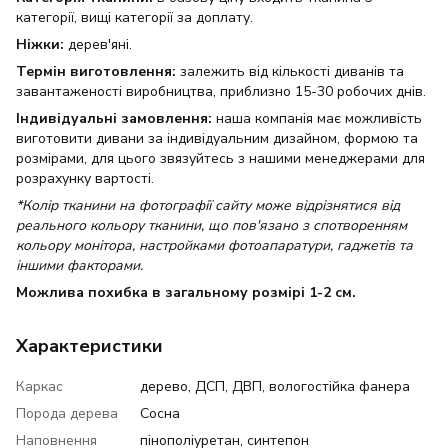
категорії, вищі категорії за доплату.
Ніжки:
дерев'яні.
Термін виготовлення:
залежить від кількості диванів та
завантаженості виробництва, приблизно 15-30 робочих днів.
Індивідуальні замовлення:
наша компанія має можливість
виготовити дивани за індивідуальним дизайном, формою та
розмірами, для цього звязуйтесь з нашими менеджерами для
розрахунку вартості.
*Колір тканини на фотографії сайту може відрізнятися від
реального кольору тканини, що пов'язано з спотворенням
кольору монітора, настройками фотоапаратури, гаджетів та
іншими факторами.
Можлива похибка в загальному розмірі 1-2 см.
Характеристики
Каркас
дерево, ДСП, ДВП, вологостійка фанера
Порода дерева
Сосна
Наповнення
пінополіуретан, синтепон