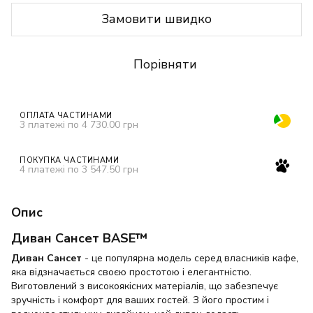
Замовити швидко
Порівняти
ОПЛАТА ЧАСТИНАМИ
3 платежі по 4 730.00 грн
ПОКУПКА ЧАСТИНАМИ
4 платежі по 3 547.50 грн
Опис
Диван Сансет BASE™
Диван Сансет
- це популярна модель серед власників кафе,
яка відзначається своєю простотою і елегантністю.
Виготовлений з високоякісних матеріалів, що забезпечує
зручність і комфорт для ваших гостей. З його простим і