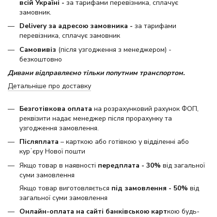
всій Україні -
за тарифами перевізника, сплачує
замовник.
Delivery за адресою замовника -
за тарифами
перевізника, сплачує замовник
Самовивіз
(після узгодження з менеджером) -
безкоштовно
Дивани відправляємо тільки попутним транспортом.
Детальніше про доставку
Безготівкова оплата
на розрахунковий рахунок ФОП,
реквізити надає менеджер після прорахунку та
узгодження замовлення.
Післяплата
– карткою або готівкою у відділенні або
курʼєру Нової пошти
Якщо товар в наявності
передплата - 30%
від загальної
суми замовлення
Якщо товар виготовляється
під замовлення - 50%
від
загальної суми замовлення
Онлайн-оплата на сайті банківською карт
кою будь-