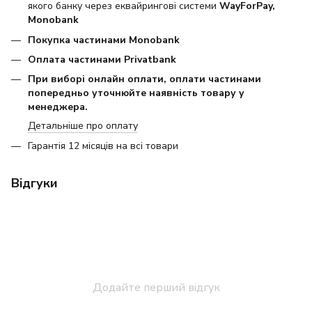
якого банку через еквайрингові системи
WayForPay,
Monobank
Покупка частинами Monobank
Оплата частинами Privatbank
При виборі онлайн оплати, оплати частинами
попередньо уточнюйте наявність товару у
менеджера.
Детальніше про оплату
Гарантія 12 місяців на всі товари
Відгуки
Додайте перший відгук