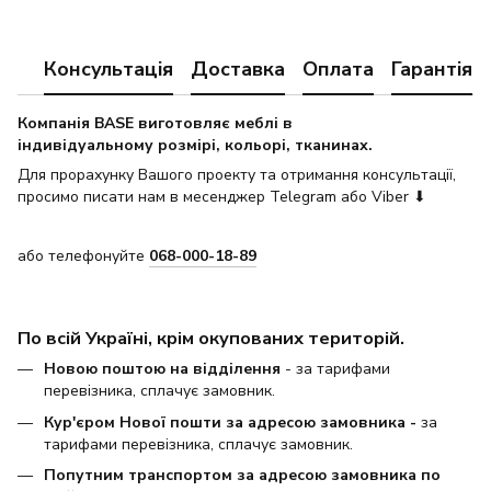
Консультація
Доставка
Оплата
Гарантія
Компанія BASE виготовляє меблі в
індивідуальному розмірі, кольорі, тканинах.
Для прорахунку Вашого проекту та отримання консультації,
просимо писати нам в месенджер Telegram або Viber ⬇
або телефонуйте
068-000-18-89
По всій Україні, крім окупованих територій.
Новою поштою на відділення
- за тарифами
перевізника, сплачує замовник.
Кур'єром Нової пошти за адресою замовника -
за
тарифами перевізника, сплачує замовник.
Попутним транспортом за адресою замовника по