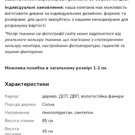
Індивідуальні замовлення:
наша компанія має можливість
виготовити дивани за індивідуальним дизайном, формою та
розмірами, для цього звязуйтесь з нашими менеджерами для
розрахунку вартості.
*Колір тканини на фотографії сайту може відрізнятися від
реального кольору тканини, що пов'язано з спотворенням
кольору монітора, настройками фотоапаратури, гаджетів та
іншими факторами.
Можлива похибка в загальному розмірі 1-2 см.
Характеристики
Каркас
дерево, ДСП, ДВП, вологостійка фанера
Порода дерева
Сосна
Наповнення
пінополіуретан, синтепон
Висота спинки
85 см
Висота
45 см
посадки