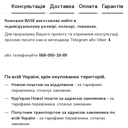
Консультація
Доставка
Оплата
Гарантія
Компанія BASE виготовляє меблі в
індивідуальному розмірі, кольорі, тканинах.
Для прорахунку Вашого проекту та отримання консультації,
просимо писати нам в месенджер Telegram або Viber ⬇
або телефонуйте
068-000-18-89
По всій Україні, крім окупованих територій.
Новою поштою на відділення
- за тарифами
перевізника, сплачує замовник.
Кур'єром Нової пошти за адресою замовника -
за
тарифами перевізника, сплачує замовник.
Попутним транспортом за адресою замовника по
всій Україні -
за тарифами перевізника, сплачує
замовник.