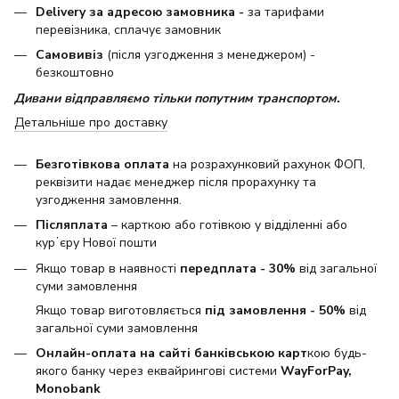
Delivery за адресою замовника -
за тарифами
перевізника, сплачує замовник
Самовивіз
(після узгодження з менеджером) -
безкоштовно
Дивани відправляємо тільки попутним транспортом.
Детальніше про доставку
Безготівкова оплата
на розрахунковий рахунок ФОП,
реквізити надає менеджер після прорахунку та
узгодження замовлення.
Післяплата
– карткою або готівкою у відділенні або
курʼєру Нової пошти
Якщо товар в наявності
передплата - 30%
від загальної
суми замовлення
Якщо товар виготовляється
під замовлення - 50%
від
загальної суми замовлення
Онлайн-оплата на сайті банківською карт
кою будь-
якого банку через еквайрингові системи
WayForPay,
Monobank