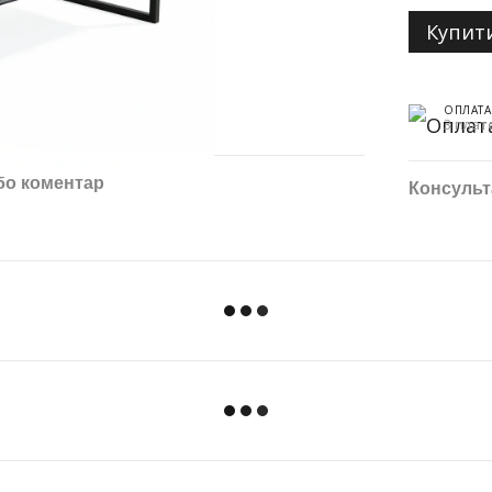
Купит
ОПЛАТА
3 плате
бо коментар
Консульт