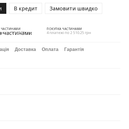
и
В кредит
Замовити швидко
 ЧАСТИНАМИ
ПОКУПКА ЧАСТИНАМИ
жі по 3 347.00 грн
4 платежі по 2 510.25 грн
ація
Доставка
Оплата
Гарантія