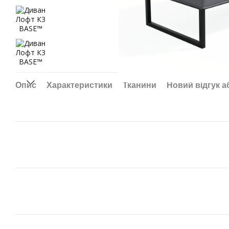
Опис
Характеристики
Тканини
Новий відгук а