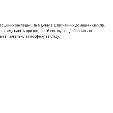
ерційних закладах. На відміну від звичайних домашніх меблів,
 вигляд навіть при щоденній експлуатації. Правильно
ачів і загальну атмосферу закладу.