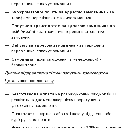
перевізника, сплачує замовник.
Кур'єром Нової пошти за адресою замовника -
за
тарифами перевізника, сплачує замовник.
Попутним транспортом за адресою замовника по
всій Україні -
за тарифами перевізника, сплачує
замовник.
Delivery за адресою замовника -
за тарифами
перевізника, сплачує замовник
Самовивіз
(після узгодження з менеджером) -
безкоштовно
Дивани відправляємо тільки попутним транспортом.
Детальніше про доставку
Безготівкова оплата
на розрахунковий рахунок ФОП,
реквізити надає менеджер після прорахунку та
узгодження замовлення.
Післяплата
– карткою або готівкою у відділенні або
курʼєру Нової пошти
Якщо товар в наявності
передплата - 30%
від загальної