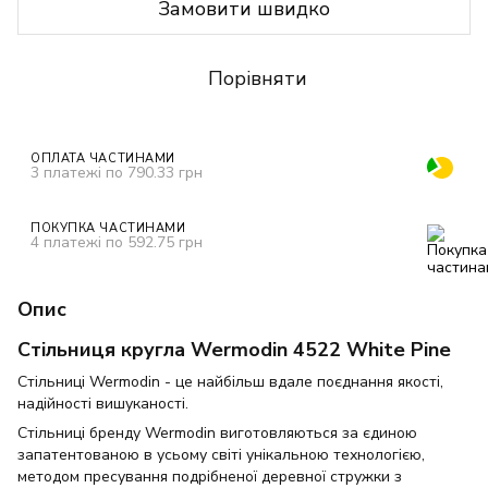
Замовити швидко
Порівняти
ОПЛАТА ЧАСТИНАМИ
3 платежі по 790.33 грн
ПОКУПКА ЧАСТИНАМИ
4 платежі по 592.75 грн
Опис
Стільниця кругла Wermodin 4522 White Pine
Стільниці Wermodin - це найбільш вдале поєднання якості,
надійності вишуканості.
Стільниці бренду Wermodin виготовляються за єдиною
запатентованою в усьому світі унікальною технологією,
методом пресування подрібненої деревної стружки з