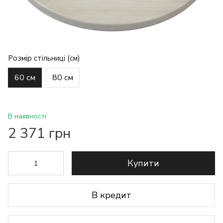
Розмір стільниці (см)
60 см
80 см
В наявності
2 371 грн
Купити
В кредит