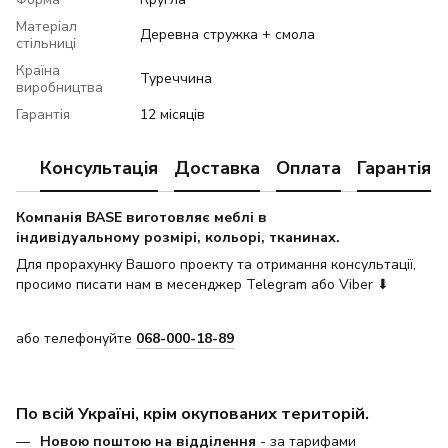
Матеріал
Деревна стружка + смола
стільниці
Країна
Туреччина
виробництва
Гарантія
12 місяців
Консультація
Доставка
Оплата
Гарантія
Компанія BASE виготовляє меблі в
індивідуальному розмірі, кольорі, тканинах.
Для прорахунку Вашого проекту та отримання консультації,
просимо писати нам в месенджер Telegram або Viber ⬇
або телефонуйте
068-000-18-89
По всій Україні, крім окупованих територій.
Новою поштою на відділення
- за тарифами