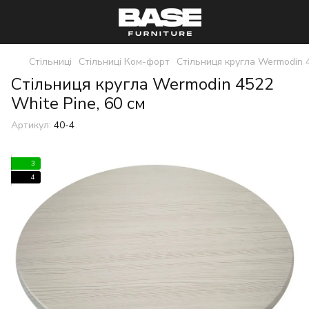
Стільниці
Стільниці Ком-форт
Стільниця кругла Wermodin 
Стільниця кругла Wermodin 4522
White Pine, 60 см
Артикул:
40-4
3
4