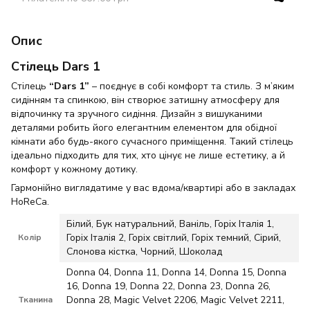
Опис
Стілець Dars 1
Стілець
“Dars 1”
– поєднує в собі комфорт та стиль. З м’яким
сидінням та спинкою, він створює затишну атмосферу для
відпочинку та зручного сидіння. Дизайн з вишуканими
деталями робить його елегантним елементом для обідної
кімнати або будь-якого сучасного приміщення. Такий стілець
ідеально підходить для тих, хто цінує не лише естетику, а й
комфорт у кожному дотику.
Гармонійно виглядатиме у вас вдома/квартирі або в закладах
HoReCa.
Білий, Бук натуральний, Ваніль, Горіх Італія 1,
Горіх Італія 2, Горіх світлий, Горіх темний, Сірий,
Колір
Слонова кістка, Чорний, Шоколад
Donna 04, Donna 11, Donna 14, Donna 15, Donna
16, Donna 19, Donna 22, Donna 23, Donna 26,
Donna 28, Magic Velvet 2206, Magic Velvet 2211,
Тканина