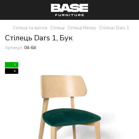
Стільці та крісла
Стільці
Стільці Mezey
Стілець Dars 1
Стілець Dars 1, Бук
Артикул:
04-64
3
4