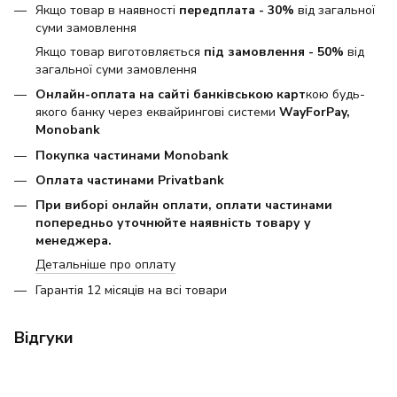
Якщо товар в наявності
передплата - 30%
від загальної
суми замовлення
Якщо товар виготовляється
під замовлення - 50%
від
загальної суми замовлення
Онлайн-оплата на сайті банківською карт
кою будь-
якого банку через еквайрингові системи
WayForPay,
Monobank
Покупка частинами Monobank
Оплата частинами Privatbank
При виборі онлайн оплати, оплати частинами
попередньо уточнюйте наявність товару у
менеджера.
Детальніше про оплату
Гарантія 12 місяців на всі товари
Відгуки