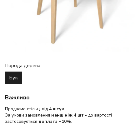
Порода дерева
Бук
Важливо
Продаємо стільці від
4 штук
.
За умови замовлення
менш ніж 4 шт
-
до вартості
застосовується
доплата +10%
.