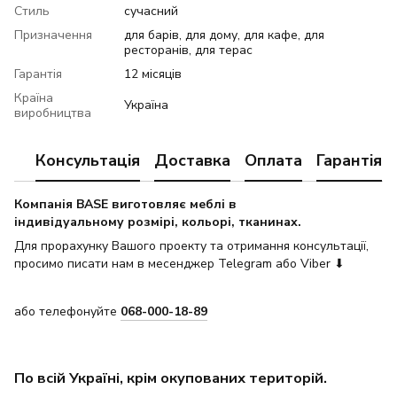
Стиль
сучасний
Призначення
для барів, для дому, для кафе, для
ресторанів, для терас
Гарантія
12 місяців
Країна
Україна
виробництва
Консультація
Доставка
Оплата
Гарантія
Компанія BASE виготовляє меблі в
індивідуальному розмірі, кольорі, тканинах.
Для прорахунку Вашого проекту та отримання консультації,
просимо писати нам в месенджер Telegram або Viber ⬇
або телефонуйте
068-000-18-89
По всій Україні, крім окупованих територій.