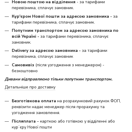
Новою поштою на відділення
- за тарифами
перевізника, сплачує замовник.
Кур'єром Нової пошти за адресою замовника -
за
тарифами перевізника, сплачує замовник.
Попутним транспортом за адресою замовника по
всій Україні -
за тарифами перевізника, сплачує
замовник.
Delivery за адресою замовника -
за тарифами
перевізника, сплачує замовник
Самовивіз
(після узгодження з менеджером) -
безкоштовно
Дивани відправляємо тільки попутним транспортом.
Детальніше про доставку
Безготівкова оплата
на розрахунковий рахунок ФОП,
реквізити надає менеджер після прорахунку та
узгодження замовлення.
Післяплата
– карткою або готівкою у відділенні або
курʼєру Нової пошти