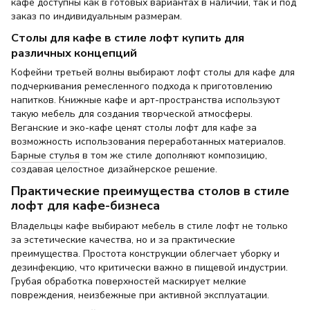
кафе доступны как в готовых вариантах в наличии, так и под
заказ по индивидуальным размерам.
Столы для кафе в стиле лофт купить для
различных концепций
Кофейни третьей волны выбирают лофт столы для кафе для
подчеркивания ремесленного подхода к приготовлению
напитков. Книжные кафе и арт-пространства используют
такую мебель для создания творческой атмосферы.
Веганские и эко-кафе ценят столы лофт для кафе за
возможность использования переработанных материалов.
Барные стулья
в том же стиле дополняют композицию,
создавая целостное дизайнерское решение.
Практические преимущества столов в стиле
лофт для кафе-бизнеса
Владельцы кафе выбирают мебель в стиле лофт не только
за эстетические качества, но и за практические
преимущества. Простота конструкции облегчает уборку и
дезинфекцию, что критически важно в пищевой индустрии.
Грубая обработка поверхностей маскирует мелкие
повреждения, неизбежные при активной эксплуатации.