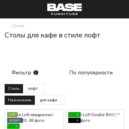
Столы
Столы для кафе в стиле лофт
Фильтр
По популярности
2
Стиль
лофт
Назначение
для кафе
ХИТ
3
ВИДЕО
4
3