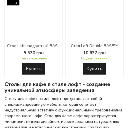
4
Стол Loft квадратный BASE™
Стол Loft Double BASE™
5 530 грн
10 637 грн
Під замовлення
Під замовлення
Купить
Купить
Столы для кафе в стиле лофт - создание
уникальной атмосферы заведения
Столы для кафе в стиле лофт представляют собой
специализированную мебель, которая сочетает
индустриальную эстетику с функциональными требованиями
современного кафе. Стол для кафе лофт характеризуется
минималистичным дизайном, использованием натуральных
материалов и металлических конструкций, создающих