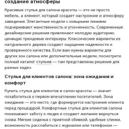
создание атмосферы
Красивые стулья для салона красоты — это не просто
мебель, а элемент, который создает настроение и атмосферу
заведения. Элегантные модели с изящными линиями
подчеркивают женственность и утонченность. Современные
дизайнерские решения привлекают молодую аудиторию,
ценящую трендовые интерьеры. Классические варианты из
натурального дерева создают ощущение надежности и
проверенного качества. Если вам нужны варианты для
других зон салона или дополнительные модели, посмотрите
полный каталог
стульев
— там представлены решения для
разных задач.
Стулья для клиентов салона: зона ожидания и
комфорт
Купить стулья для клиентов в салон красоты — значит
позаботиться о первом впечатлении посетителей. Зона
ожидания — это место, где формируется настроение клиента
перед процедурой. Комфортные стулья для клиентов салона
показывают заботу о людях и создают желание вернуться
снова. Мягкие сиденья с приятной обивкой, удобные спинки,
возможность расслабиться с журналом или телефоном —