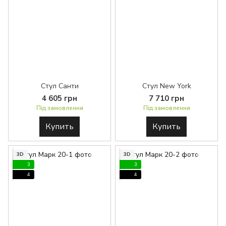
Стул Санти
Стул New York
4 605 грн
7 710 грн
Під замовлення
Під замовлення
Купить
Купить
3D
3D
3
3
4
4