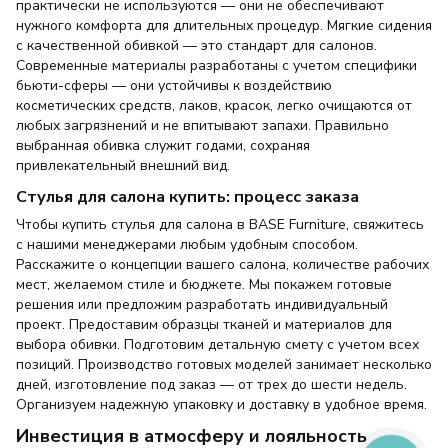
практически не используются — они не обеспечивают
нужного комфорта для длительных процедур. Мягкие сидения
с качественной обивкой — это стандарт для салонов.
Современные материалы разработаны с учетом специфики
бьюти-сферы — они устойчивы к воздействию
косметических средств, лаков, красок, легко очищаются от
любых загрязнений и не впитывают запахи. Правильно
выбранная обивка служит годами, сохраняя
привлекательный внешний вид.
Стулья для салона купить: процесс заказа
Чтобы купить стулья для салона в BASE Furniture, свяжитесь
с нашими менеджерами любым удобным способом.
Расскажите о концепции вашего салона, количестве рабочих
мест, желаемом стиле и бюджете. Мы покажем готовые
решения или предложим разработать индивидуальный
проект. Предоставим образцы тканей и материалов для
выбора обивки. Подготовим детальную смету с учетом всех
позиций. Производство готовых моделей занимает несколько
дней, изготовление под заказ — от трех до шести недель.
Организуем надежную упаковку и доставку в удобное время.
Инвестиция в атмосферу и лояльность