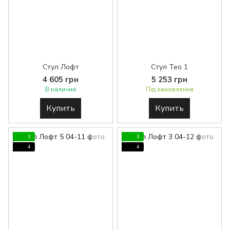
Стул Лофт
Стул Тео 1
4 605 грн
5 253 грн
В наличии
Під замовлення
Купить
Купить
3
3
4
4