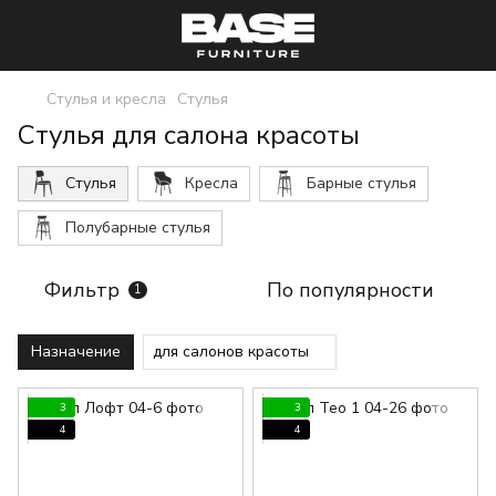
Стулья и кресла
Стулья
Стулья для салона красоты
Стулья
Кресла
Барные стулья
Полубарные стулья
Фильтр
По популярности
1
Назначение
для салонов красоты
3
3
4
4