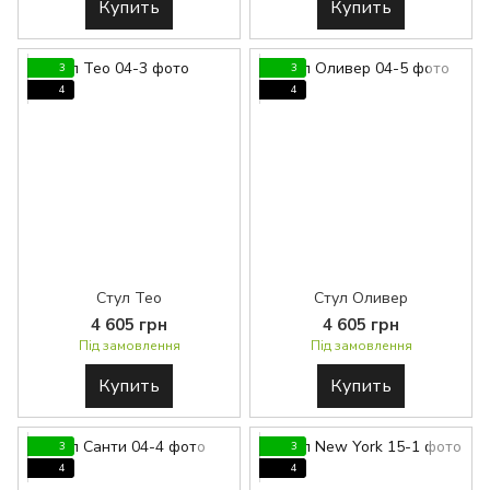
Купить
Купить
3
3
4
4
Стул Тео
Стул Оливер
4 605 грн
4 605 грн
Під замовлення
Під замовлення
Купить
Купить
3
3
4
4