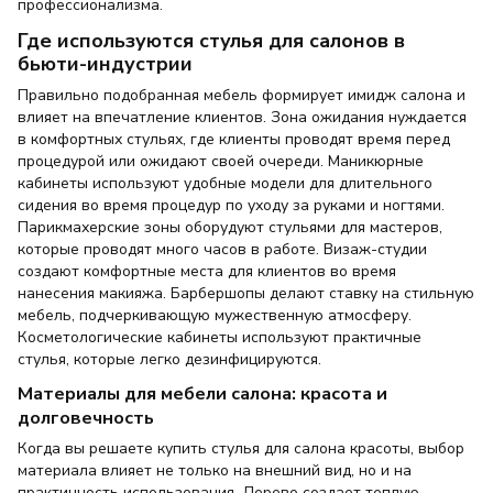
профессионализма.
Где используются стулья для салонов в
бьюти-индустрии
Правильно подобранная мебель формирует имидж салона и
влияет на впечатление клиентов. Зона ожидания нуждается
в комфортных стульях, где клиенты проводят время перед
процедурой или ожидают своей очереди. Маникюрные
кабинеты используют удобные модели для длительного
сидения во время процедур по уходу за руками и ногтями.
Парикмахерские зоны оборудуют стульями для мастеров,
которые проводят много часов в работе. Визаж-студии
создают комфортные места для клиентов во время
нанесения макияжа. Барбершопы делают ставку на стильную
мебель, подчеркивающую мужественную атмосферу.
Косметологические кабинеты используют практичные
стулья, которые легко дезинфицируются.
Материалы для мебели салона: красота и
долговечность
Когда вы решаете купить стулья для салона красоты, выбор
материала влияет не только на внешний вид, но и на
практичность использования. Дерево создает теплую