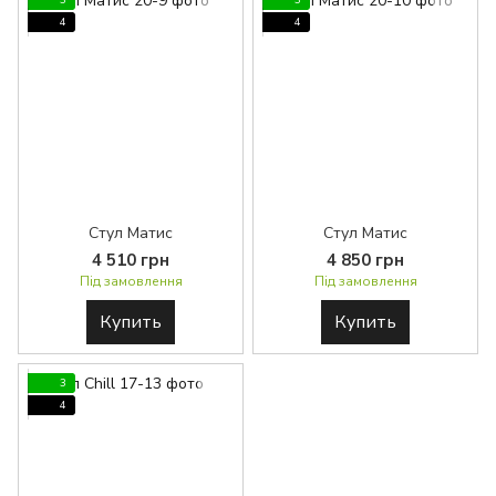
3
3
4
4
Стул Матис
Стул Матис
4 510 грн
4 850 грн
Під замовлення
Під замовлення
Купить
Купить
3
4