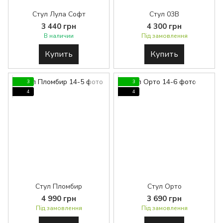
Стул Лула Софт
Стул 03В
3 440 грн
4 300 грн
В наличии
Під замовлення
Купить
Купить
3
3
4
4
Стул Пломбир
Стул Орто
4 990 грн
3 690 грн
Під замовлення
Під замовлення