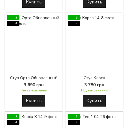
Купить
Купить
3
3
4
4
Стул Орто Обновленный
Стул Корса
3 690 грн
3 780 грн
Під замовлення
Під замовлення
Купить
Купить
3
3
4
4