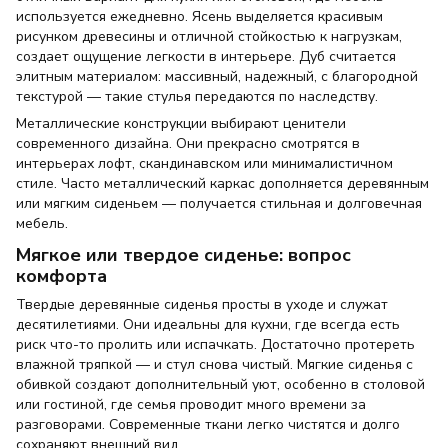
используется ежедневно. Ясень выделяется красивым
рисунком древесины и отличной стойкостью к нагрузкам,
создает ощущение легкости в интерьере. Дуб считается
элитным материалом: массивный, надежный, с благородной
текстурой — такие стулья передаются по наследству.
Металлические конструкции выбирают ценители
современного дизайна. Они прекрасно смотрятся в
интерьерах лофт, скандинавском или минималистичном
стиле. Часто металлический каркас дополняется деревянным
или мягким сиденьем — получается стильная и долговечная
мебель.
Мягкое или твердое сиденье: вопрос
комфорта
Твердые деревянные сиденья просты в уходе и служат
десятилетиями. Они идеальны для кухни, где всегда есть
риск что-то пролить или испачкать. Достаточно протереть
влажной тряпкой — и стул снова чистый. Мягкие сиденья с
обивкой создают дополнительный уют, особенно в столовой
или гостиной, где семья проводит много времени за
разговорами. Современные ткани легко чистятся и долго
сохраняют внешний вид.