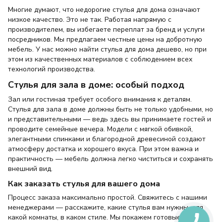
Многие думают, что недорогие стулья для дома означают
низкое качество. Это не так. Работая напрямую с
производителем, вы избегаете переплат за бренд и услуги
посредников. Мы предлагаем честные цены на добротную
мебель. У нас можно найти стулья для дома дешево, но при
этом из качественных материалов с соблюдением всех
технологий производства.
Стулья для зала в доме: особый подход
Зал или гостиная требует особого внимания к деталям.
Стулья для зала в доме должны быть не только удобными, но
и представительными — ведь здесь вы принимаете гостей и
проводите семейные вечера. Модели с мягкой обивкой,
элегантными спинками и благородной древесиной создают
атмосферу достатка и хорошего вкуса. При этом важна и
практичность — мебель должна легко чиститься и сохранять
внешний вид.
Как заказать стулья для вашего дома
Процесс заказа максимально простой. Свяжитесь с нашими
менеджерами — расскажите, какие стулья вам нужны, для
какой комнаты, в каком стиле. Мы покажем готовые