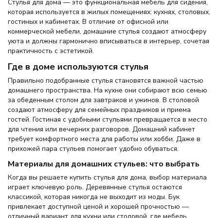
Стулья для дома — это функциональная мебель для сидения,
которая используется в жилых помещениях: кухнях, столовых,
гостиных и кабинетах. В отличие от офисной или
коммерческой мебели, домашние стулья создают атмосферу
уюта и должны гармонично вписываться в интерьер, сочетая
практичность с эстетикой.
Где в доме используются стулья
Правильно подобранные стулья становятся важной частью
домашнего пространства. На кухне они собирают всю семью
за обеденным столом для завтраков и ужинов. В столовой
создают атмосферу для семейных праздников и приема
гостей. Гостиная с удобными стульями превращается в место
для чтения или вечерних разговоров. Домашний кабинет
требует комфортного места для работы или хобби. Даже в
прихожей пара стульев помогает удобно обуваться.
Материалы для домашних стульев: что выбрать
Когда вы решаете купить стулья для дома, выбор материала
играет ключевую роль. Деревянные стулья остаются
классикой, которая никогда не выходит из моды. Бук
привлекает доступной ценой и хорошей прочностью —
отличный вариант для кухни или столовой, где мебель