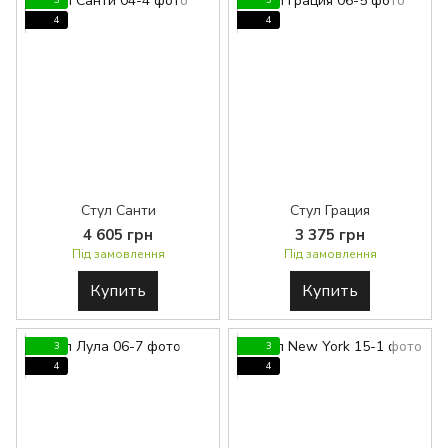
3
3
4
4
Стул Санти
Стул Грация
4 605 грн
3 375 грн
Під замовлення
Під замовлення
Купить
Купить
3
3
4
4