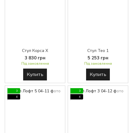
Стул Корса Х
Стул Тео 1
3 830 грн
5 253 грн
Під замовлення
Під замовлення
Купить
Купить
3
3
4
4