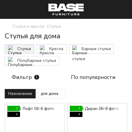
Стулья и кресла
Стулья
Стулья для дома
Стулья
Кресла
Барные стулья
Полубарные стулья
Фильтр
По популярности
1
Назначение
для дома
3
3
4
4