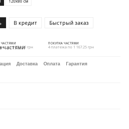
м
120х80 см
ь
В кредит
Быстрый заказ
 ЧАСТЯМИ
ПОКУПКА ЧАСТЯМИ
ежа по 1 556.33 грн
4 платежа по 1 167.25 грн
ация
Доставка
Оплата
Гарантия