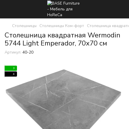
Столешницы
Столешницы Ком-форт
Столешница квадратн
Столешница квадратная Wermodin
5744 Light Emperador, 70х70 см
Артикул:
40-20
3
4