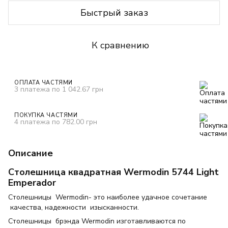
Быстрый заказ
К сравнению
ОПЛАТА ЧАСТЯМИ
3 платежа по 1 042.67 грн
ПОКУПКА ЧАСТЯМИ
4 платежа по 782.00 грн
Описание
Столешница квадратная Wermodin 5744 Light
Emperador
Столешницы Wermodin- это наиболее удачное сочетание
качества, надежности изысканности.
Столешницы брэнда Wermodin изготавливаются по