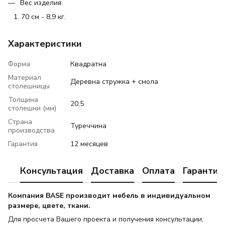
Вес изделия:
70 см - 8,9 кг.
Характеристики
Форма
Квадратна
Материал
Деревна стружка + смола
столешницы
Толщина
20,5
столешни (мм)
Страна
Туреччина
производства
Гарантия
12 месяцев
Консультация
Доставка
Оплата
Гарантия
Компания BASE производит мебель в индивидуальном
размере, цвете, ткани.
Для просчета Вашего проекта и получения консультации,