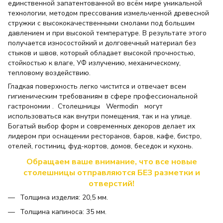
единственной запатентованной во всём мире уникальной
технологии, методом прессования измельченной древесной
стружки с высококачественными смолами под большим
давлением и при высокой температуре. В результате этого
получается износостойкий и долговечный материал без
стыков и швов, который обладает высокой прочностью,
стойкостью к влаге, УФ излучению, механическому,
тепловому воздействию.
Гладкая поверхность легко чистится и отвечает всем
гигиеническим требованиям в сфере профессиональной
гастрономии . Столешницы Wermodin могут
использоваться как внутри помещения, так и на улице.
Богатый выбор форм и современных декоров делает их
лидером при оснащении ресторанов, баров, кафе, бистро,
отелей, гостиниц, фуд-кортов, домов, беседок и кухонь.
Обращаем ваше внимание, что все новые
столешницы отправляются БЕЗ разметки и
отверстий!
Толщина изделия: 20,5 мм.
Толщина капиноса: 35 мм.