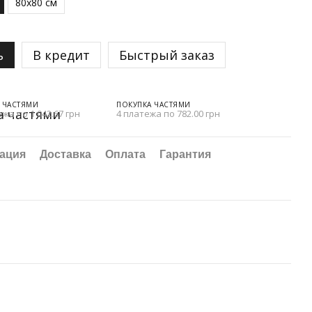
80х80 см
ь
В кредит
Быстрый заказ
 ЧАСТЯМИ
ПОКУПКА ЧАСТЯМИ
ежа по 1 042.67 грн
4 платежа по 782.00 грн
ация
Доставка
Оплата
Гарантия