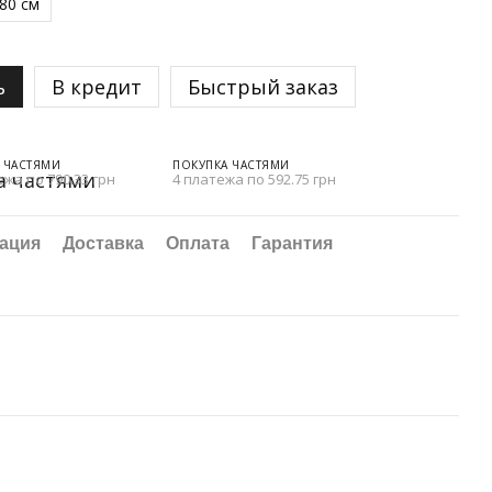
80 см
ь
В кредит
Быстрый заказ
 ЧАСТЯМИ
ПОКУПКА ЧАСТЯМИ
ежа по 790.33 грн
4 платежа по 592.75 грн
ация
Доставка
Оплата
Гарантия