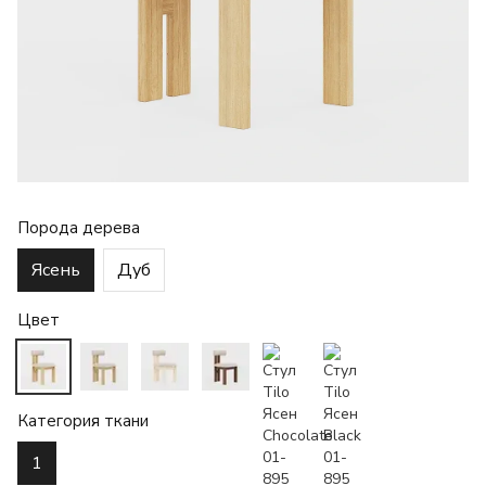
Порода дерева
Ясень
Дуб
Цвет
Категория ткани
1