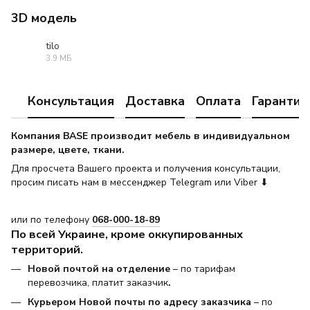
3D модель
tilo
3.9 МБ
MAX
Консультация
Доставка
Оплата
Гарантия
Компания BASE производит мебель в индивидуальном
размере, цвете, ткани.
Для просчета Вашего проекта и получения консультации,
просим писать нам в мессенджер Telegram или Viber ⬇
или по телефону
068-000-18-89
По всей Украине, кроме оккупированных
территорий.
Новой почтой на отделение
– по тарифам
перевозчика, платит заказчик
.
Курьером Новой почты по адресу заказчика
– по