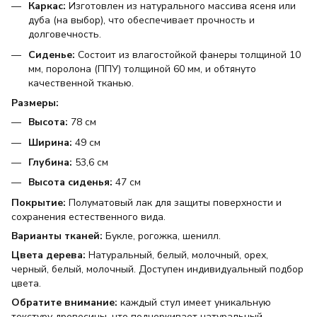
Каркас:
Изготовлен из натурального массива ясеня или
дуба (на выбор), что обеспечивает прочность и
долговечность.
Сиденье:
Состоит из влагостойкой фанеры толщиной 10
мм, поролона (ППУ) толщиной 60 мм, и обтянуто
качественной тканью.
Размеры:
Высота:
78 см
Ширина:
49 см
Глубина:
53,6 см
Высота сиденья:
47 см
Покрытие:
Полуматовый лак для защиты поверхности и
сохранения естественного вида.
Варианты тканей:
Букле, рогожка, шенилл.
Цвета дерева:
Натуральный, белый, молочный, орех,
черный, белый, молочный. Доступен индивидуальный подбор
цвета.
Обратите внимание:
каждый стул имеет уникальную
текстуру древесины, что подчеркивает натуральный