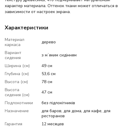
характер материала. Оттенок ткани может отличаться в
зависимости от настроек экрана.
Характеристики
Материал
дерево
каркаса
Вариант
з мʼяким сидінням
сидения
Ширина (см)
49 см
Глубина (см)
53,6 см
Высота (см)
78 см
Высота
47 см
сидения (см)
Подлокотники
без підлокітників
Назначение
для баров, для дома, для кафе, для
ресторанов
Гарантия
12 месяцев