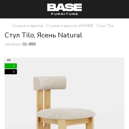
Стулья и кресла
Стулья и кресла VIHOME
Стул Tilo
Стул Tilo, Ясень Natural
Артикул:
01-895
3D
3
4