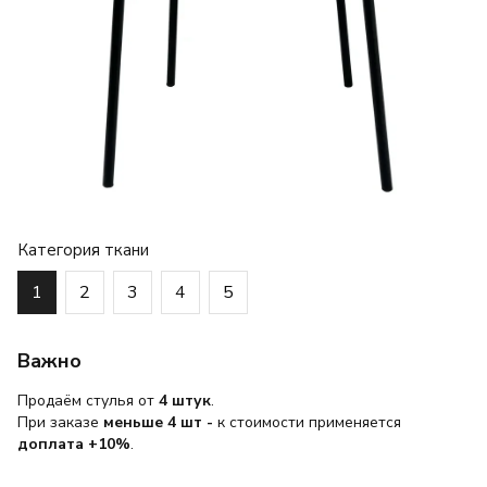
Категория ткани
1
2
3
4
5
Важно
Продаём стулья от
4 штук
.
При заказе
меньше 4 шт
-
к стоимости применяется
доплата +10%
.