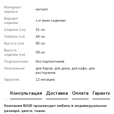
Материал
металл
каркаса
Вариант
з мʼяким сидінням
сидения
Ширина (см)
51 см
Глубина (см)
46 см
Высота (см)
83 см
Высота
49 см
сидения (см)
Подлокотники
без підлокітників
Назначение
для баров, для дома, для кафе, для
ресторанов
Гарантия
12 месяцев
Консультация
Доставка
Оплата
Гарантия
Компания BASE производит мебель в индивидуальном
размере, цвете, ткани.