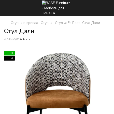
Стулья и кресла
Стулья
Стулья Fo.Rest
Стул Дали
Стул Дали,
Артикул:
43-26
3
4