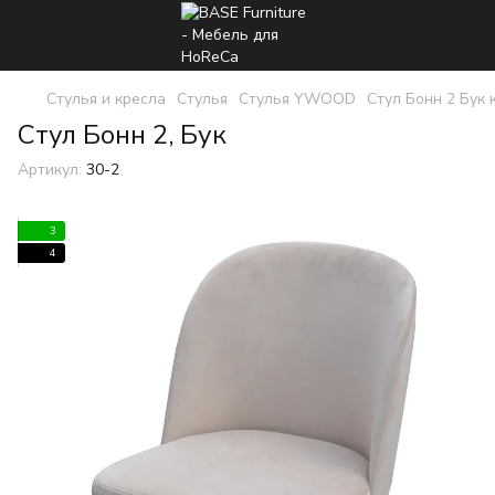
Стулья и кресла
Стулья
Стулья YWOOD
Стул Бонн 2 Бук к
Стул Бонн 2, Бук
Артикул:
30-2
3
4