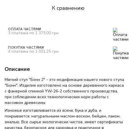
К сравнению
ОПЛАТА ЧАСТЯМИ
3 платежа по 1 375.00 грн
ПОКУПКА ЧАСТЯМИ
4 платежа по 1 031.25 грн
Описание
Мягкий стул "Бонн 2" - это модификация нашего нового стула
"Бонн". Изделие изготовлено на основе деревянного каркаса
с фанерной спинкой YW-26-2 собственного производства,
при соблюдении всех технологических норм работы с
массивом древесины.
Изножье изготавливается из ясеня, бука и дуба, и
покрывается: натуральными маслом-воском, бейцем, лаком,
эмалью. Все сырье экологически чистое, имеет сертификаты
качества, безопасное для здоровья и практичное в