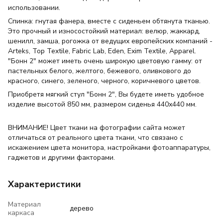
использовании.
Спинка: гнутая фанера, вместе с сиденьем обтянута тканью.
Это прочный и износостойкий материал: велюр, жаккард,
шенилл, замша, рогожка от ведущих европейских компаний -
Arteks, Top Textile, Fabric Lab, Eden, Exim Textile, Apparel.
"Бонн 2" может иметь очень широкую цветовую гамму: от
пастельных белого, желтого, бежевого, оливкового до
красного, синего, зеленого, черного, коричневого цветов.
Приобретя мягкий стул "Бонн 2", Вы будете иметь удобное
изделие высотой 850 мм, размером сиденья 440х440 мм.
ВНИМАНИЕ! Цвет ткани на фотографии сайта может
отличаться от реального цвета ткани, что связано с
искажением цвета монитора, настройками фотоаппаратуры,
гаджетов и другими факторами.
Характеристики
Материал
дерево
каркаса