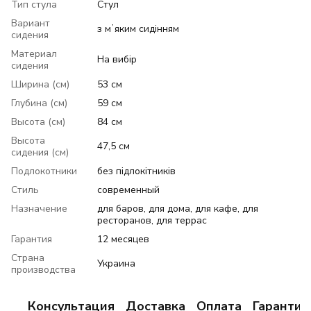
Тип стула
Стул
Вариант
з мʼяким сидінням
сидения
Материал
На вибір
сидения
Ширина (см)
53 см
Глубина (см)
59 см
Высота (см)
84 см
Высота
47,5 см
сидения (см)
Подлокотники
без підлокітників
Стиль
современный
Назначение
для баров, для дома, для кафе, для
ресторанов, для террас
Гарантия
12 месяцев
Страна
Украина
производства
Консультация
Доставка
Оплата
Гарантия