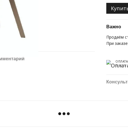
Купит
Важно
Продаём с
При заказ
омментарий
ОПЛАТА
3 плат
Консульт