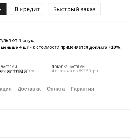
ь
В кредит
Быстрый заказ
тулья от
.
4 штук
е
к стоимости применяется
.
меньше 4 шт
-
доплата +10%
 ЧАСТЯМИ
ПОКУПКА ЧАСТЯМИ
ежа по 1 190.00 грн
4 платежа по 892.50 грн
ация
Доставка
Оплата
Гарантия