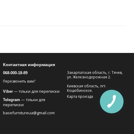
Контактная информация
Закарпатская область, г. Тячев,
068-000-18-89
ул. Железнодорожная 2.
Перезвонить вам?
Киевская область, пгт.
Коцюбинское.
— тільки для переписки
Viber
Карта проезда
— тільки для
Telegram
переписки
basefurnitureua@gmail.com