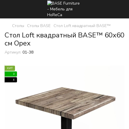
Столы
Столы BASE
Стол Loft квадратный BASE™
Стол Loft квадратный BASE™ 60х60
см Орех
Артикул:
01-38
ХИТ
3
4