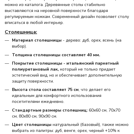
можно из каталога. Деревянные столы стабильно
выставляются на неровной поверхности благодаря
регулируемым ножкам. Современный дизайн позволяет столу
вписаться в любой интерьер.
Столешница:
Материал столешницы
- дерево: дуб, орех, ясень (на
выбор).
Толщина столешницы составляет 40 мм.
Покрытие столешницы - итальянский паркетный
полиуретановый лак,
который не только придает
эстетический вид, но и обеспечивает дополнительную
защиту поверхности.
Высота стола составляет 75 см
, что делает его
идеальным для комфортного использования
посетителями ежедневно.
Стандартные размеры столешниц:
60х60 см, 70х70
см, 80х80 см, 90х90 см.
Цвет столешницы
натуральный (базовый), также можно
выбрать из палитры: дуб, венге, орех, черный +10% к