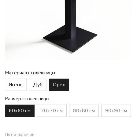
Материал столешницы
Ясень
Дуб
Орех
Размер столешницы
60х60 см
70х70 см
80х80 см
90х90 см
Нет в наличии