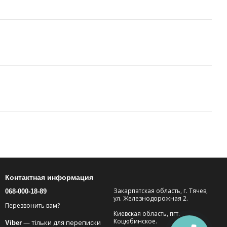
Контактная информация
Закарпатская область, г. Тячев,
068-000-18-89
ул. Железнодорожная 2.
Перезвонить вам?
Киевская область, пгт.
Коцюбинское.
— тільки для переписки
Viber