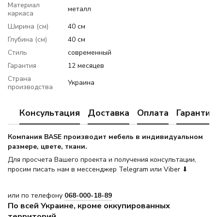
Материал
металл
каркаса
Ширина (см)
40 см
Глубина (см)
40 см
Стиль
современный
Гарантия
12 месяцев
Страна
Украина
производства
Консультация
Доставка
Оплата
Гарантия
Компания BASE производит мебель в индивидуальном
размере, цвете, ткани.
Для просчета Вашего проекта и получения консультации,
просим писать нам в мессенджер Telegram или Viber ⬇
или по телефону
068-000-18-89
По всей Украине, кроме оккупированных
территорий.