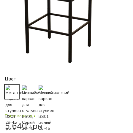
Цвет
Під замовлення
5 640 грн