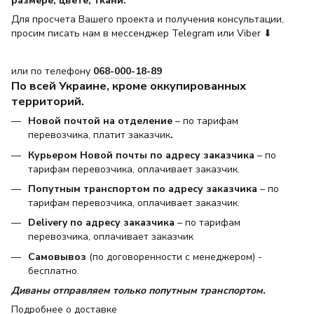
размере, цвете, ткани.
Для просчета Вашего проекта и получения консультации,
просим писать нам в мессенджер Telegram или Viber ⬇
или по телефону
068-000-18-89
По всей Украине, кроме оккупированных
территорий.
Новой почтой на отделение
– по тарифам
перевозчика, платит заказчик
.
Курьером Новой почты по адресу заказчика
– по
тарифам перевозчика, оплачивает заказчик.
Попутным транспортом по адресу заказчика
– по
тарифам перевозчика, оплачивает заказчик.
Delivery по адресу заказчика
– по тарифам
перевозчика, оплачивает заказчик
Самовывоз
(по договоренности с менеджером) -
бесплатно.
Диваны отправляем только попутным транспортом.
Подробнее о доставке