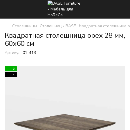
Столешницы
Столешницы BASE
Квадратная столешница о
Квадратная столешница орех 28 мм,
60x60 см
Артикул:
01-413
3
4