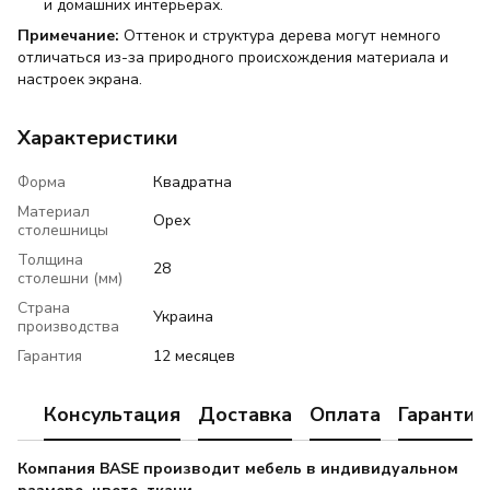
и домашних интерьерах.
Примечание:
Оттенок и структура дерева могут немного
отличаться из-за природного происхождения материала и
настроек экрана.
Характеристики
Форма
Квадратна
Материал
Орех
столешницы
Толщина
28
столешни (мм)
Страна
Украина
производства
Гарантия
12 месяцев
Консультация
Доставка
Оплата
Гарантия
Компания BASE производит мебель в индивидуальном