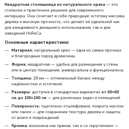
Квадратная столешница из натурального ореха
— это
стильное и практичное решение для современного
интерьера. Она сочетает в себе природную эстетику массива
дерева и высокую прочность, что делает её идеальной как
для ежедневного домашнего использования, так и для
заведений HoReCa.
Основные характеристики:
Материал:
натуральный орех — одна из самых прочных
и благородных пород древесины.
Форма:
квадратная — удобна для размещения у стены
или в центре помещения, универсальна и функциональна.
Толщина:
28 мм — оптимальный баланс между
надёжностью и эстетикой.
Размеры:
доступна в стандартных вариантах
от 60×60
см до 100×100 см
— для различных задач и помещений.
Поверхность:
тщательно отшлифована, покрыта маслом
или лаком — для сохранения текстуры дерева и защиты
от влаги и повреждений.
Кромка:
возможна как прямая, так и со скруглением —