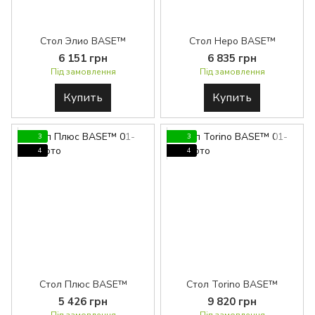
Стол Элио BASE™
Стол Неро BASE™
6 151 грн
6 835 грн
Під замовлення
Під замовлення
Купить
Купить
3
3
4
4
Стол Плюс BASE™
Стол Torino BASE™
5 426 грн
9 820 грн