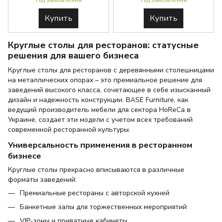
Під замовлення
Під замовлення
Купить
Купить
Круглые столы для ресторанов: статусные
решения для вашего бизнеса
Круглые столы для ресторанов с деревянными столешницами
на металлических опорах – это премиальное решение для
заведений высокого класса, сочетающее в себе изысканный
дизайн и надежность конструкции. BASE Furniture, как
ведущий производитель мебели для сектора HoReCa в
Украине, создает эти модели с учетом всех требований
современной ресторанной культуры.
Универсальность применения в ресторанном
бизнесе
Круглые столы прекрасно вписываются в различные
форматы заведений:
Премиальные рестораны с авторской кухней
Банкетные залы для торжественных мероприятий
VIP-зоны и приватные кабинеты