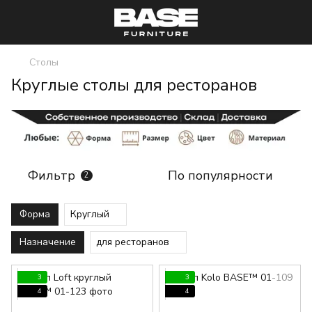
Столы
Круглые столы для ресторанов
Фильтр
По популярности
2
Форма
Круглый
Назначение
для ресторанов
3
3
4
4