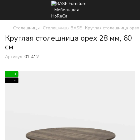
Столешницы
Столешницы BASE
Круглая столешница орех
Круглая столешница орех 28 мм, 60
см
Артикул:
01-412
3
4