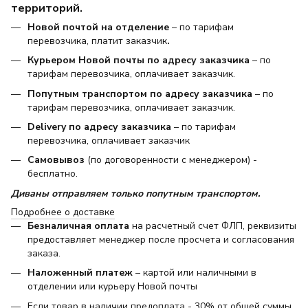
территорий.
Новой почтой на отделение
– по тарифам
перевозчика, платит заказчик
.
Курьером Новой почты по адресу заказчика
– по
тарифам перевозчика, оплачивает заказчик.
Попутным транспортом по адресу заказчика
– по
тарифам перевозчика, оплачивает заказчик.
Delivery по адресу заказчика
– по тарифам
перевозчика, оплачивает заказчик
Самовывоз
(по договоренности с менеджером) -
бесплатно.
Диваны отправляем только попутным транспортом.
Подробнее о доставке
Безналичная оплата
на расчетный счет ФЛП, реквизиты
предоставляет менеджер после просчета и согласования
заказа.
Наложенный платеж
– картой или наличными в
отделении или курьеру Новой почты
Если товар в наличии предоплата - 30% от общей суммы