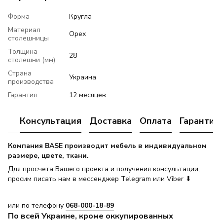
Форма
Кругла
Материал
Орех
столешницы
Толщина
28
столешни (мм)
Страна
Украина
производства
Гарантия
12 месяцев
Консультация
Доставка
Оплата
Гарантия
Компания BASE производит мебель в индивидуальном
размере, цвете, ткани.
Для просчета Вашего проекта и получения консультации,
просим писать нам в мессенджер Telegram или Viber ⬇
или по телефону
068-000-18-89
По всей Украине, кроме оккупированных