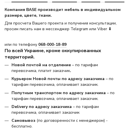
Компания BASE производит мебель в индивидуальном
размере, цвете, ткани.
Для просчета Вашего проекта и получения консультации,
просим писать нам в мессенджер Telegram или Viber ⬇
или по телефону
068-000-18-89
По всей Украине, кроме оккупированных
территорий.
Новой почтой на отделение
– по тарифам
перевозчика, платит заказчик
.
Курьером Новой почты по адресу заказчика
– по
тарифам перевозчика, оплачивает заказчик.
Попутным транспортом по адресу заказчика
– по
тарифам перевозчика, оплачивает заказчик.
Delivery по адресу заказчика
– по тарифам
перевозчика, оплачивает заказчик
Самовывоз
(по договоренности с менеджером) -
бесплатно.