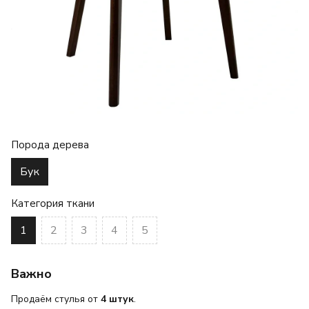
Порода дерева
Бук
Категория ткани
1
2
3
4
5
Важно
Продаём стулья от
4 штук
.