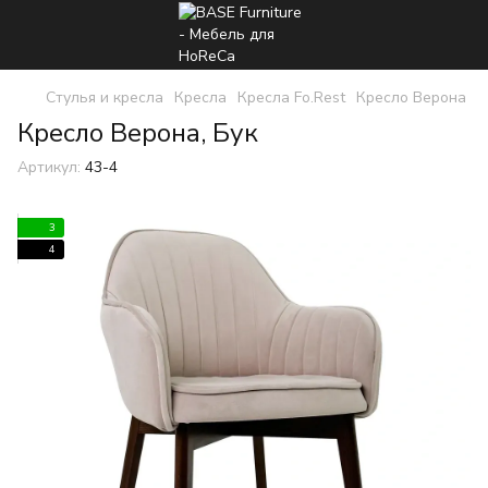
Стулья и кресла
Кресла
Кресла Fo.Rest
Кресло Верона
Кресло Верона, Бук
Артикул:
43-4
3
4