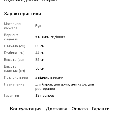
гаджетов и другими факторами.
Характеристики
Материал
Бук
каркаса
Вариант
з мʼяким сидінням
сидения
Ширина (см)
60 см
Глубина (см)
44 см
Высота (см)
89 см
Высота
50 см
сидения (см)
Подлокотники
з підлокітниками
Назначение
для баров, для дома, для кафе, для
ресторанов
Гарантия
12 месяцев
Консультация
Доставка
Оплата
Гарантия