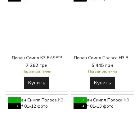
Диван Симпл К3 BASE™
Диван Симпл Полоса H3 BASE™
7 262 грн
5 445 грн
Під замовлення
Під замовлення
Купить
Купить
3
3
4
4