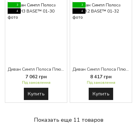
3
3
4
4
Диван Симпл Полоса Плюс H3 BASE™
Диван Симпл Полоса Плюс К2 BASE™
7 062 грн
8 417 грн
Під замовлення
Під замовлення
Купить
Купить
Показать еще 11 товаров