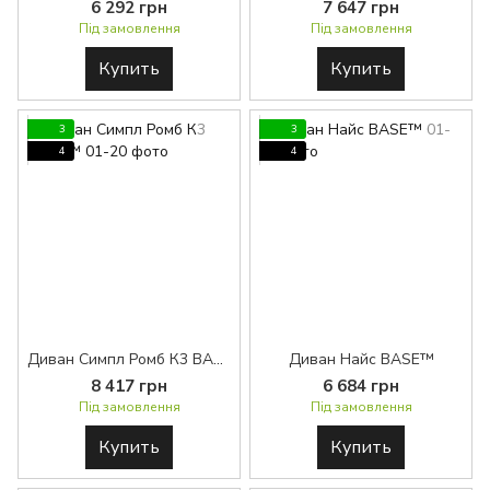
6 292 грн
7 647 грн
Під замовлення
Під замовлення
Купить
Купить
3
3
4
4
Диван Симпл Ромб К3 BASE™
Диван Найс BASE™
8 417 грн
6 684 грн
Під замовлення
Під замовлення
Купить
Купить