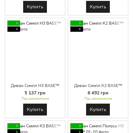
Купить
Купить
3
3
4
4
Диван Симпл H3 BASE™
Диван Симпл К2 BASE™
5 137 грн
6 492 грн
Під замовлення
Під замовлення
Купить
Купить
3
3
4
4