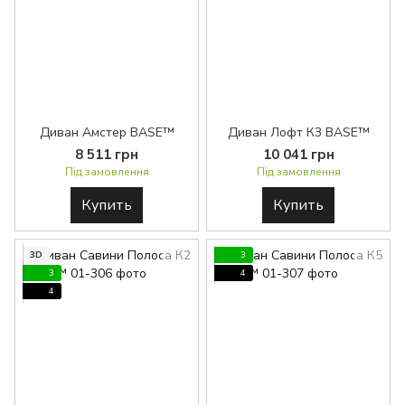
Диван Амстер BASE™
Диван Лофт К3 BASE™
8 511 грн
10 041 грн
Під замовлення
Під замовлення
Купить
Купить
3D
3
3
4
4