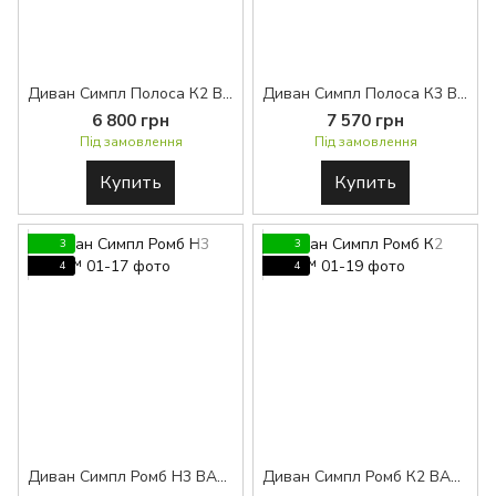
Диван Симпл Полоса К2 BASE™
Диван Симпл Полоса К3 BASE™
6 800 грн
7 570 грн
Під замовлення
Під замовлення
Купить
Купить
3
3
4
4
Диван Симпл Ромб H3 BASE™
Диван Симпл Ромб К2 BASE™