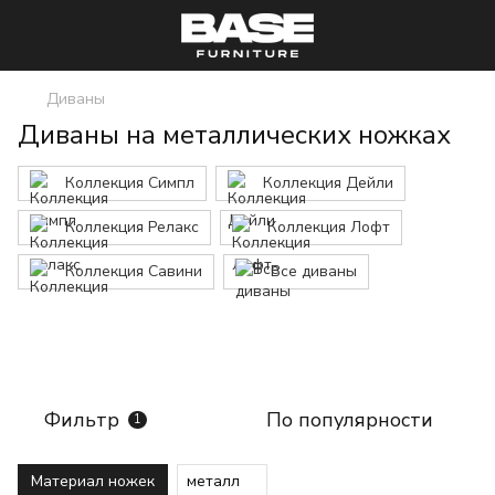
Диваны
Диваны на металлических ножках
Коллекция Симпл
Коллекция Дейли
Коллекция Релакс
Коллекция Лофт
Коллекция Савини
Все диваны
Фильтр
По популярности
1
Материал ножек
металл