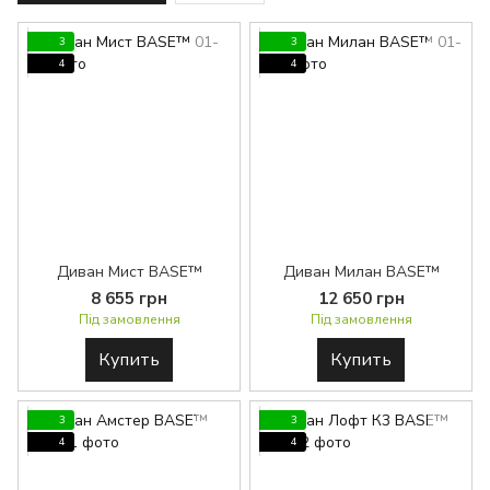
3
3
4
4
Диван Мист BASE™
Диван Милан BASE™
8 655 грн
12 650 грн
Під замовлення
Під замовлення
Купить
Купить
3
3
4
4