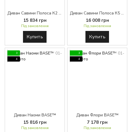
Диван Савини Полоса К2 BASE™
Диван Савини Полоса К5 BASE™
15 834 грн
16 008 грн
Під замовлення
Під замовлення
Купить
Купить
3
3
4
4
Диван Наоми BASE™
Диван Флори BASE™
15 816 грн
7 178 грн
Під замовлення
Під замовлення