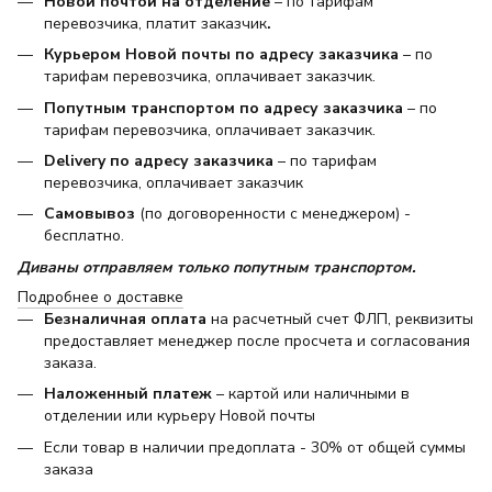
Новой почтой на отделение
– по тарифам
перевозчика, платит заказчик
.
Курьером Новой почты по адресу заказчика
– по
тарифам перевозчика, оплачивает заказчик.
Попутным транспортом по адресу заказчика
– по
тарифам перевозчика, оплачивает заказчик.
Delivery по адресу заказчика
– по тарифам
перевозчика, оплачивает заказчик
Самовывоз
(по договоренности с менеджером) -
бесплатно.
Диваны отправляем только попутным транспортом.
Подробнее о доставке
Безналичная оплата
на расчетный счет ФЛП, реквизиты
предоставляет менеджер после просчета и согласования
заказа.
Наложенный платеж
– картой или наличными в
отделении или курьеру Новой почты
Если товар в наличии предоплата - 30% от общей суммы
заказа