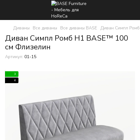
Диваны
Все диваны
Все диваны BASE
Диван Симпл Ром
Диван Симпл Ромб H1 BASE™ 100
см Флизелин
Артикул:
01-15
3
4