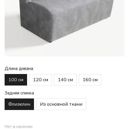
Длина дивана
100 см
120 см
140 см
160 см
Задняя спинка
Флизелин
Из основной ткани
Нет в наличии