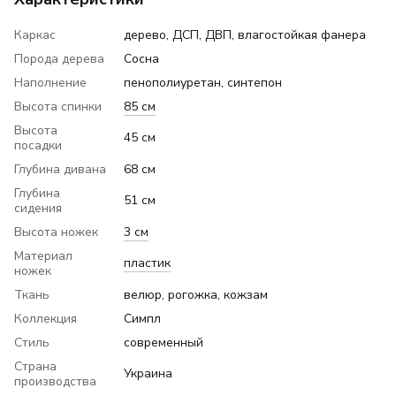
Каркас
дерево, ДСП, ДВП, влагостойкая фанера
Порода дерева
Сосна
Наполнение
пенополиуретан, синтепон
Высота спинки
85 см
Высота
45 см
посадки
Глубина дивана
68 см
Глубина
51 см
сидения
Высота ножек
3 см
Материал
пластик
ножек
Ткань
велюр, рогожка, кожзам
Коллекция
Симпл
Стиль
современный
Страна
Украина
производства