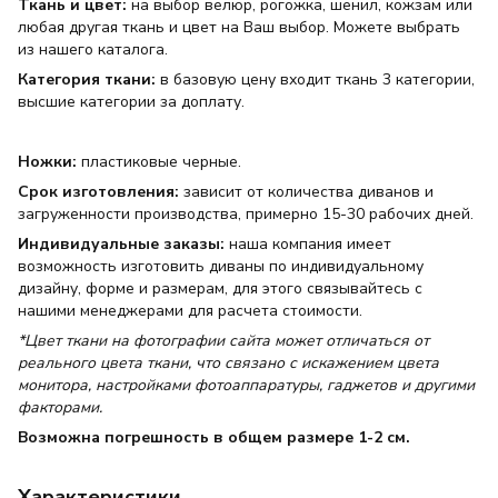
Ткань и цвет:
на выбор велюр, рогожка, шенил, кожзам или
любая другая ткань и цвет на Ваш выбор. Можете выбрать
из нашего каталога.
Категория ткани:
в базовую цену входит ткань 3 категории,
высшие категории за доплату.
Ножки:
пластиковые черные.
Срок изготовления:
зависит от количества диванов и
загруженности производства, примерно 15-30 рабочих дней.
Индивидуальные заказы:
наша компания имеет
возможность изготовить диваны по индивидуальному
дизайну, форме и размерам, для этого связывайтесь с
нашими менеджерами для расчета стоимости.
*Цвет ткани на фотографии сайта может отличаться от
реального цвета ткани, что связано с искажением цвета
монитора, настройками фотоаппаратуры, гаджетов и другими
факторами.
Возможна погрешность в общем размере 1-2 см.
Характеристики