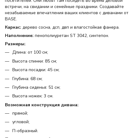
посетителей. Они любят там посидеть во время деловой
встречи, на свидании и семейные праздники. Создавайте
незабываемые впечатления ваших клиентов с диванами от
BASE.
Каркас:
дерево сосна, дсп, двп и влагостойкая фанера.
Наполнение:
пенополиуретан ST 3042, синтепон.
Размеры:
Длина: от 100 см;
Высота спинки: 85 см;
Высота посадки: 45 см;
Глубина: 68 см;
Глубина сиденья: 51 см;
Высота ножек: 3 см.
Возможная конструкция дивана:
прямой;
угловой;
П-образный.