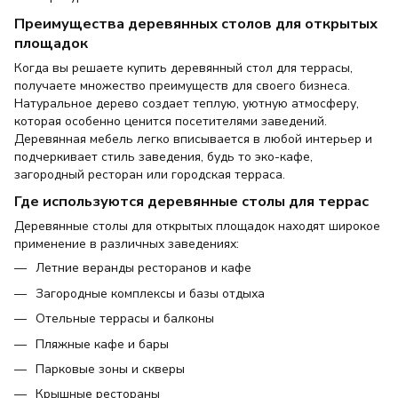
Преимущества деревянных столов для открытых
площадок
Когда вы решаете купить деревянный стол для террасы,
получаете множество преимуществ для своего бизнеса.
Натуральное дерево создает теплую, уютную атмосферу,
которая особенно ценится посетителями заведений.
Деревянная мебель легко вписывается в любой интерьер и
подчеркивает стиль заведения, будь то эко-кафе,
загородный ресторан или городская терраса.
Где используются деревянные столы для террас
Деревянные столы для открытых площадок находят широкое
применение в различных заведениях:
Летние веранды ресторанов и кафе
Загородные комплексы и базы отдыха
Отельные террасы и балконы
Пляжные кафе и бары
Парковые зоны и скверы
Крышные рестораны