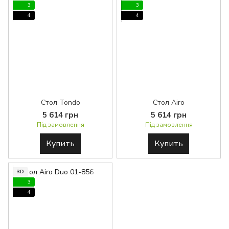
3
3
4
4
Стол Tondo
Стол Airo
5 614 грн
5 614 грн
Під замовлення
Під замовлення
Купить
Купить
3D
3
4