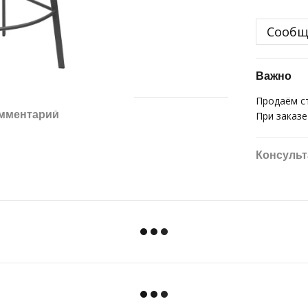
Сообщ
Важно
Продаём с
омментарий
При заказ
Консульт