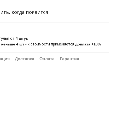
ить, когда появится
тулья от
.
4 штук
е
к стоимости применяется
.
меньше 4 шт
-
доплата +10%
ация
Доставка
Оплата
Гарантия