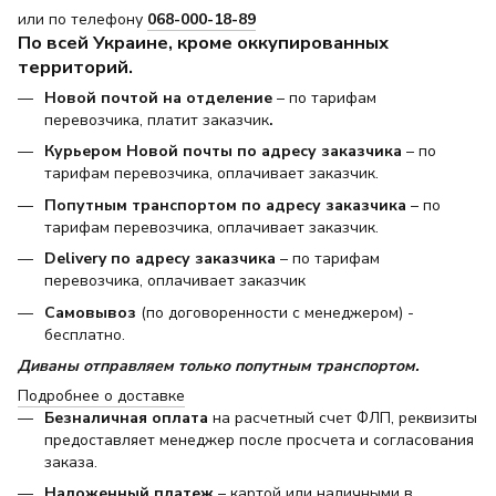
или по телефону
068-000-18-89
По всей Украине, кроме оккупированных
территорий.
Новой почтой на отделение
– по тарифам
перевозчика, платит заказчик
.
Курьером Новой почты по адресу заказчика
– по
тарифам перевозчика, оплачивает заказчик.
Попутным транспортом по адресу заказчика
– по
тарифам перевозчика, оплачивает заказчик.
Delivery по адресу заказчика
– по тарифам
перевозчика, оплачивает заказчик
Самовывоз
(по договоренности с менеджером) -
бесплатно.
Диваны отправляем только попутным транспортом.
Подробнее о доставке
Безналичная оплата
на расчетный счет ФЛП, реквизиты
предоставляет менеджер после просчета и согласования
заказа.
Наложенный платеж
– картой или наличными в