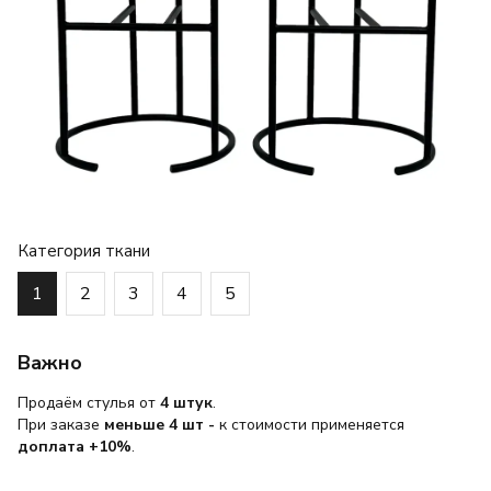
Категория ткани
1
2
3
4
5
Важно
Продаём стулья от
4 штук
.
При заказе
меньше 4 шт
-
к стоимости применяется
доплата +10%
.