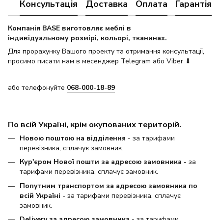
Консультація
Доставка
Оплата
Гарантія
Компанія BASE виготовляє меблі в
індивідуальному розмірі, кольорі, тканинах.
Для прорахунку Вашого проекту та отримання консультації,
просимо писати нам в месенджер Telegram або Viber ⬇
або телефонуйте
068-000-18-89
По всій Україні, крім окупованих територій.
Новою поштою на відділення
- за тарифами
перевізника, сплачує замовник.
Кур'єром Нової пошти за адресою замовника -
за
тарифами перевізника, сплачує замовник.
Попутним транспортом за адресою замовника по
всій Україні -
за тарифами перевізника, сплачує
замовник.
Delivery за адресою замовника -
за тарифами