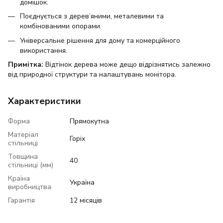
домішок.
Поєднується з дерев’яними, металевими та
комбінованими опорами.
Універсальне рішення для дому та комерційного
використання.
Примітка:
Відтінок дерева може дещо відрізнятись залежно
від природної структури та налаштувань монітора.
Характеристики
Форма
Прямокутна
Матеріал
Горіх
стільниці
Товщина
40
стільниці (мм)
Країна
Україна
виробництва
Гарантія
12 місяців