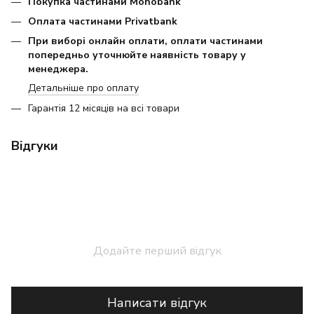
Покупка частинами Monobank
Оплата частинами Privatbank
При виборі онлайн оплати, оплати частинами
попередньо уточнюйте наявність товару у
менеджера.
Детальніше про оплату
Гарантія 12 місяців на всі товари
Відгуки
Додайте перший відгук
Написати відгук