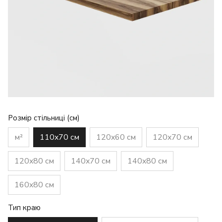
Розмір стільниці (см)
м²
110x70 см
120x60 см
120x70 см
120x80 см
140x70 см
140x80 см
160x80 см
Тип краю