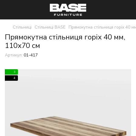
Стільниці
Стільниці BASE
Прямокутна стільниця горіх 40 м
Прямокутна стільниця горіх 40 мм,
110x70 см
Артикул:
01-417
3
4