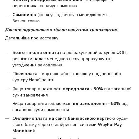
перевізника, сплачує замовник
Самовивіз
(після узгодження з менеджером) -
безкоштовно
Дивани відправляємо тільки попутним транспортом.
Детальніше про доставку
Безготівкова оплата
на розрахунковий рахунок ФОП,
реквізити надає менеджер після прорахунку та
узгодження замовлення.
Післяплата
– карткою або готівкою у відділенні або
курʼєру Нової пошти
Якщо товар в наявності
передплата - 30%
від загальної
суми замовлення
Якщо товар виготовляється
під замовлення - 50%
від
загальної суми замовлення
Онлайн-оплата на сайті банківською карт
кою будь-
якого банку через еквайрингові системи
WayForPay,
Monobank