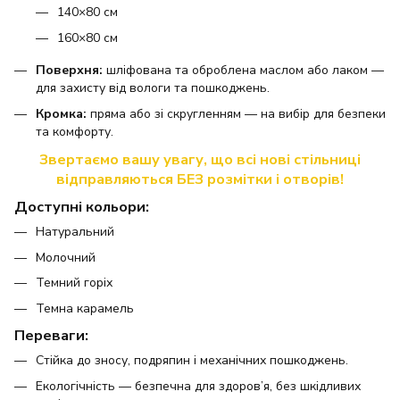
140×80 см
160×80 см
Поверхня:
шліфована та оброблена маслом або лаком —
для захисту від вологи та пошкоджень.
Кромка:
пряма або зі скругленням — на вибір для безпеки
та комфорту.
Звертаємо вашу увагу, що всі нові стільниці
відправляються БЕЗ розмітки і отворів!
Доступні кольори:
Натуральний
Молочний
Темний горіх
Темна карамель
Переваги:
Стійка до зносу, подряпин і механічних пошкоджень.
Екологічність — безпечна для здоров’я, без шкідливих