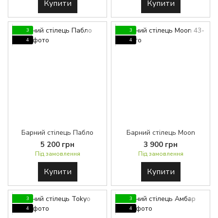
Купити
Купити
3
3
4
4
Барний стілець Пабло
Барний стілець Moon
5 200 грн
3 900 грн
Під замовлення
Під замовлення
Купити
Купити
3
3
4
4