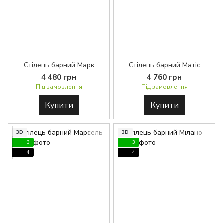
Стілець барний Марк
Стілець барний Матіс
4 480 грн
4 760 грн
Під замовлення
Під замовлення
Купити
Купити
3D
3D
3
3
4
4