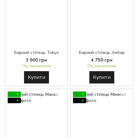
Барний стілець Tokyo
Барний стілець Амбар
3 900 грн
4 750 грн
Під замовлення
Під замовлення
Купити
Купити
3
3
4
4