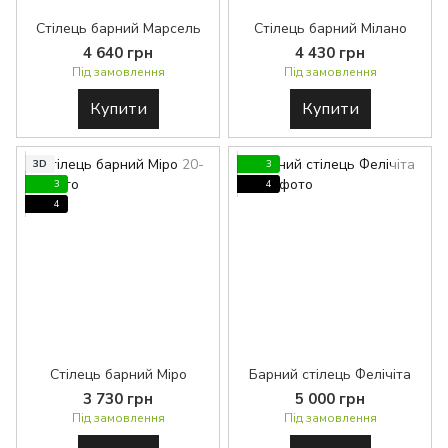
Стілець барний Марсель
Стілець барний Мілано
4 640 грн
4 430 грн
Під замовлення
Під замовлення
Купити
Купити
3D
3
3
4
4
Стілець барний Міро
Барний стілець Фелічіта
3 730 грн
5 000 грн
Під замовлення
Під замовлення