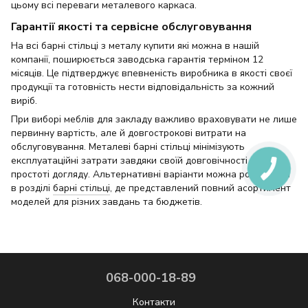
цьому всі переваги металевого каркаса.
Гарантії якості та сервісне обслуговування
На всі барні стільці з металу купити які можна в нашій
компанії, поширюється заводська гарантія терміном 12
місяців. Це підтверджує впевненість виробника в якості своєї
продукції та готовність нести відповідальність за кожний
виріб.
При виборі меблів для закладу важливо враховувати не лише
первинну вартість, але й довгострокові витрати на
обслуговування. Металеві барні стільці мінімізують
експлуатаційні затрати завдяки своїй довговічності та
простоті догляду. Альтернативні варіанти можна розглянути
в розділі
барні стільці
, де представлений повний асортимент
моделей для різних завдань та бюджетів.
068-000-18-89
Контакти