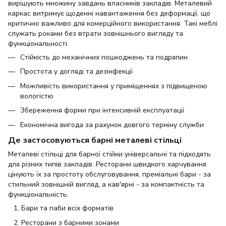
вирішують множину завдань власників закладів. Металевий
каркас витримує щоденні навантаження без деформації, що
критично важливо для комерційного використання. Такі меблі
служать роками без втрати зовнішнього вигляду та
функціональності.
Стійкість до механічних пошкоджень та подряпин
Простота у догляді та дезінфекції
Можливість використання у приміщеннях з підвищеною
вологістю
Збереження форми при інтенсивній експлуатації
Економічна вигода за рахунок довгого терміну служби
Де застосовуються барні металеві стільці
Металеві стільці для барної стійки універсальні та підходять
для різних типів закладів. Ресторани швидкого харчування
цінують їх за простоту обслуговування, преміальні бари - за
стильний зовнішній вигляд, а кав'ярні - за компактність та
функціональність.
Бари та паби всіх форматів
Ресторани з барними зонами