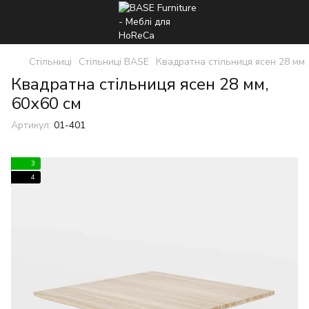
Стільниці
Стільниці BASE
Квадратна стільниця ясен 28 мм
Квадратна стільниця ясен 28 мм,
60x60 см
Артикул:
01-401
3
4