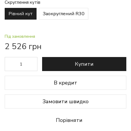
Скруглення кутів
Рівний кут
Заокруглений R30
Під замовлення
2 526 грн
Купити
В кредит
Замовити швидко
Порівняти