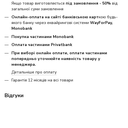
Якщо товар виготовляється
під замовлення - 50%
від
загальної суми замовлення
Онлайн-оплата на сайті банківською карт
кою будь-
якого банку через еквайрингові системи
WayForPay,
Monobank
Покупка частинами Monobank
Оплата частинами Privatbank
При виборі онлайн оплати, оплати частинами
попередньо уточнюйте наявність товару у
менеджера.
Детальніше про оплату
Гарантія 12 місяців на всі товари
Відгуки