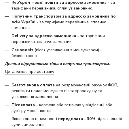
Кур'єром Нової пошти за адресою замовника -
за
тарифами перевізника, сплачує замовник.
Попутним транспортом за адресою замовника по
всій Україні -
за тарифами перевізника, сплачує
замовник.
Delivery за адресою замовника -
за тарифами
перевізника, сплачує замовник
Самовивіз
(після узгодження з менеджером) -
безкоштовно
Дивани відправляємо тільки попутним транспортом.
Детальніше про доставку
Безготівкова оплата
на розрахунковий рахунок ФОП,
реквізити надає менеджер після прорахунку та
узгодження замовлення.
Післяплата
– карткою або готівкою у відділенні або
курʼєру Нової пошти
Якщо товар в наявності
передплата - 30%
від загальної
суми замовлення