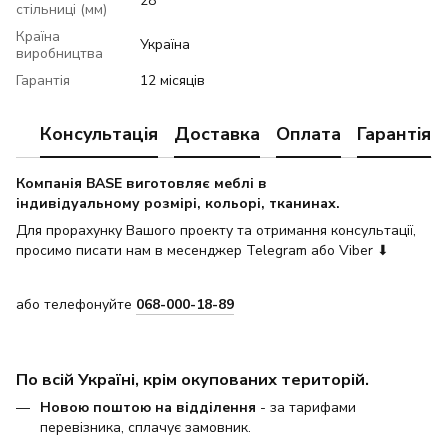
28
стільниці (мм)
Країна
Україна
виробництва
Гарантія
12 місяців
Консультація
Доставка
Оплата
Гарантія
Компанія BASE виготовляє меблі в
індивідуальному розмірі, кольорі, тканинах.
Для прорахунку Вашого проекту та отримання консультації,
просимо писати нам в месенджер Telegram або Viber ⬇
або телефонуйте
068-000-18-89
По всій Україні, крім окупованих територій.
Новою поштою на відділення
- за тарифами
перевізника, сплачує замовник.