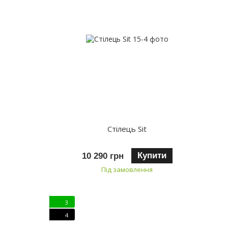
Стілець Sit
Купити
10 290 грн
Під замовлення
3
4