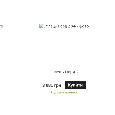
Стілець Норд 2
Купити
3 881 грн
Під замовлення