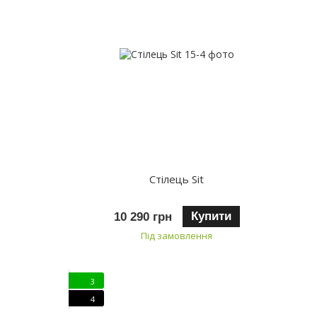
Стілець Sit
Купити
10 290 грн
Під замовлення
3
4