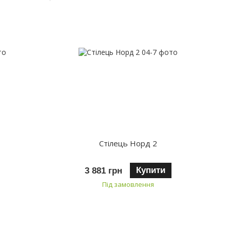
Стілець Норд 2
Купити
3 881 грн
Під замовлення