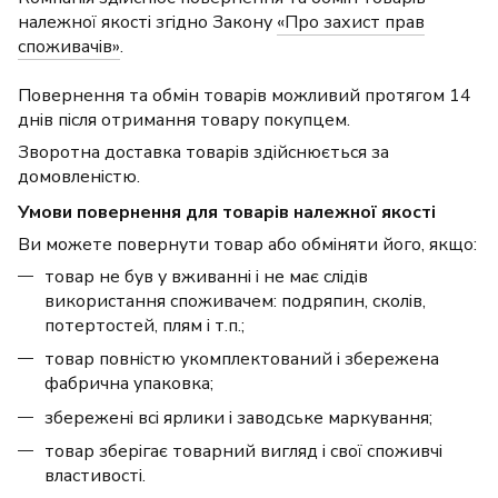
належної якості згідно Закону
«Про захист прав
споживачів»
.
Повернення та обмін товарів можливий протягом 14
днів після отримання товару покупцем.
Зворотна доставка товарів здійснюється за
домовленістю.
Умови повернення для товарів належної якості
Ви можете повернути товар або обміняти його, якщо:
товар не був у вживанні і не має слідів
використання споживачем: подряпин, сколів,
потертостей, плям і т.п.;
товар повністю укомплектований і збережена
фабрична упаковка;
збережені всі ярлики і заводське маркування;
товар зберігає товарний вигляд і свої споживчі
властивості.