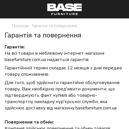
Покупцю
Гарантія та повернення
Гарантія та повернення
Гарантія:
На всі товари в меблевому інтернет-магазині
basefurniture.com.ua надається гарантія.
Гарантійний термін складає 12 місяців з дня передачі
товару споживачеві.
Для того, щоб здійснити гарантійне обслуговування
товару, Вам необхідно пред'явити документи, що
підтверджують факт купівлі або товарно-
транспортну накладну кур'єрської служби, яка
здійснює доставку від магазину basefurniture.com.ua
Повернення та обмін:
Компанія здійснює повернення та обмін товарів