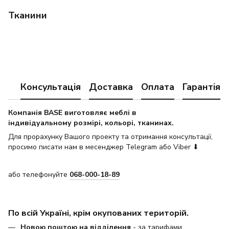
Тканини
Консультація
Доставка
Оплата
Гарантія
Компанія BASE виготовляє меблі в
індивідуальному розмірі, кольорі, тканинах.
Для прорахунку Вашого проекту та отримання консультації,
просимо писати нам в месенджер Telegram або Viber ⬇
або телефонуйте
068-000-18-89
По всій Україні, крім окупованих територій.
Новою поштою на відділення
- за тарифами