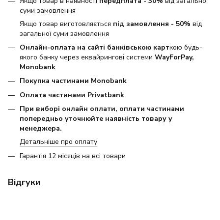
Якщо товар в наявності
передплата - 30%
від загальної
суми замовлення
Якщо товар виготовляється
під замовлення - 50%
від
загальної суми замовлення
Онлайн-оплата на сайті банківською карт
кою будь-
якого банку через еквайрингові системи
WayForPay,
Monobank
Покупка частинами Monobank
Оплата частинами Privatbank
При виборі онлайн оплати, оплати частинами
попередньо уточнюйте наявність товару у
менеджера.
Детальніше про оплату
Гарантія 12 місяців на всі товари
Відгуки