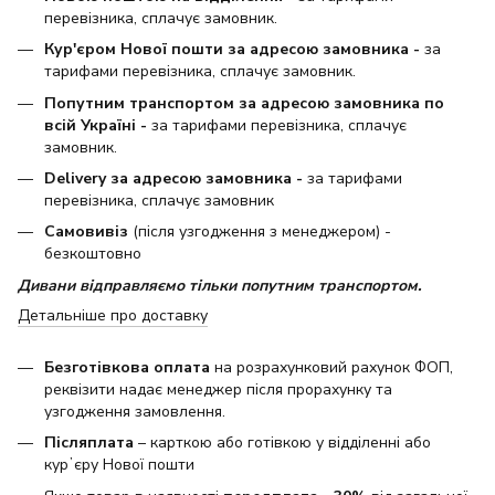
перевізника, сплачує замовник.
Кур'єром Нової пошти за адресою замовника -
за
тарифами перевізника, сплачує замовник.
Попутним транспортом за адресою замовника по
всій Україні -
за тарифами перевізника, сплачує
замовник.
Delivery за адресою замовника -
за тарифами
перевізника, сплачує замовник
Самовивіз
(після узгодження з менеджером) -
безкоштовно
Дивани відправляємо тільки попутним транспортом.
Детальніше про доставку
Безготівкова оплата
на розрахунковий рахунок ФОП,
реквізити надає менеджер після прорахунку та
узгодження замовлення.
Післяплата
– карткою або готівкою у відділенні або
курʼєру Нової пошти