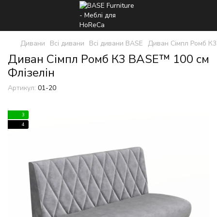
Дивани
Всі дивани
Всі дивани BASE
Диван Сімпл Ромб К
Диван Сімпл Ромб К3 BASE™ 100 см
Флізелін
Артикул:
01-20
3
4