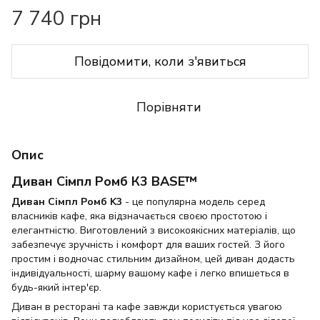
7 740 грн
Повідомити, коли з'явиться
Порівняти
Опис
Диван Сімпл Ромб К3 BASE™
Диван Сімпл Ромб K3
- це популярна модель серед
власників кафе, яка відзначається своєю простотою і
елегантністю. Виготовлений з високоякісних матеріалів, що
забезпечує зручність і комфорт для ваших гостей. З його
простим і водночас стильним дизайном, цей диван додасть
індивідуальності, шарму вашому кафе і легко впишеться в
будь-який інтер'єр.
Диван в ресторані та кафе завжди користується увагою