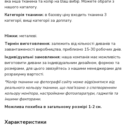
яка інша тканина та колір на Ваш вибір. Можете обрати з
нашого каталогу.
Категорія тканини:
в базову ціну входить тканина 3
категорії, вищі категорії за доплату.
Ніжки:
металеві.
Термін виготовлення:
залежить від кількості диванів та
завантаженості виробництва, приблизно 15-30 робочих днів.
Індивідуальні замовлення:
наша компанія має можливість
виготовити дивани за індивідуальним дизайном, формою та
розмірами, для цього звязуйтесь з нашими менеджерами для
розрахунку вартості.
*Колір тканини на фотографії сайту може відрізнятися від
реального кольору тканини, що пов'язано з спотворенням
кольору монітора, настройками фотоапаратури, гаджетів та
іншими факторами.
Можлива похибка в загальному розмірі 1-2 см.
Характеристики