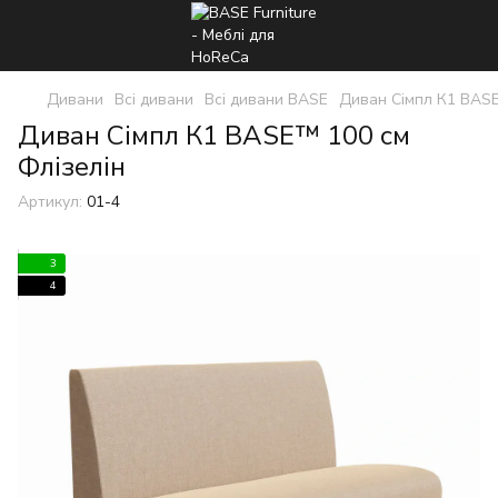
Дивани
Всі дивани
Всі дивани BASE
Диван Сімпл К1 BAS
Диван Сімпл К1 BASE™ 100 см
Флізелін
Артикул:
01-4
3
4