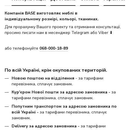
Компанія BASE виготовляє меблі в
індивідуальному розмірі, кольорі, тканинах.
Для прорахунку Вашого проекту та отримання консультації,
просимо писати нам в месенджер Telegram або Viber ⬇
або телефонуйте
068-000-18-89
По всій Україні, крім окупованих територій.
Новою поштою на відділення
- за тарифами
перевізника, сплачує замовник.
Кур'єром Нової пошти за адресою замовника -
за
тарифами перевізника, сплачує замовник.
Попутним транспортом за адресою замовника по
всій Україні -
за тарифами перевізника, сплачує
замовник.
Delivery за адресою замовника -
за тарифами