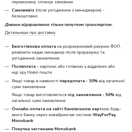
перевізника, сплачує замовник
Самовивіз
(після узгодження з менеджером) -
безкоштовно
Дивани відправляємо тільки попутним транспортом.
Детальніше про доставку
Безготівкова оплата
на розрахунковий рахунок ФОП,
реквізити надає менеджер після прорахунку та
узгодження замовлення.
Післяплата
– карткою або готівкою у відділенні або
курʼєру Нової пошти
Якщо товар в наявності
передплата - 30%
від загальної
суми замовлення
Якщо товар виготовляється
під замовлення - 50%
від
загальної суми замовлення
Онлайн-оплата на сайті банківською карт
кою будь-
якого банку через еквайрингові системи
WayForPay,
Monobank
Покупка частинами Monobank