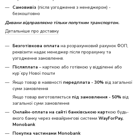
Самовивіз
(після узгодження з менеджером) -
безкоштовно
Дивани відправляємо тільки попутним транспортом.
Детальніше про доставку
Безготівкова оплата
на розрахунковий рахунок ФОП,
реквізити надає менеджер після прорахунку та
узгодження замовлення.
Післяплата
– карткою або готівкою у відділенні або
курʼєру Нової пошти
Якщо товар в наявності
передплата - 30%
від загальної
суми замовлення
Якщо товар виготовляється
під замовлення - 50%
від
загальної суми замовлення
Онлайн-оплата на сайті банківською карт
кою будь-
якого банку через еквайрингові системи
WayForPay,
Monobank
Покупка частинами Monobank