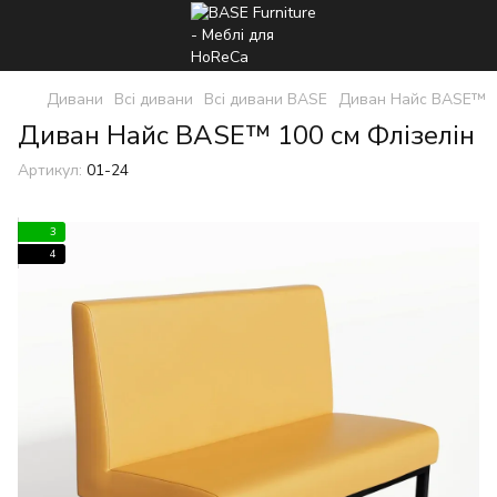
Дивани
Всі дивани
Всі дивани BASE
Диван Найс BASE™
Диван Найс BASE™ 100 см Флізелін
Артикул:
01-24
3
4