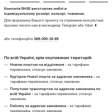
Компанія BASE виготовляє меблі в
індивідуальному розмірі, кольорі, тканинах.
Для прорахунку Вашого проекту та отримання консультації,
просимо писати нам в месенджер Telegram або Viber ⬇
або телефонуйте
068-000-18-89
По всій Україні, крім окупованих територій.
Новою поштою на відділення
- за тарифами
перевізника, сплачує замовник.
Кур'єром Нової пошти за адресою замовника -
за
тарифами перевізника, сплачує замовник.
Попутним транспортом за адресою замовника по
всій Україні -
за тарифами перевізника, сплачує
замовник.
Delivery за адресою замовника -
за тарифами
перевізника, сплачує замовник